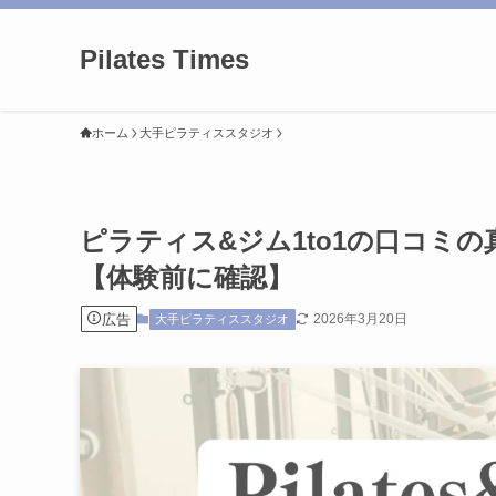
Pilates Times
ホーム
大手ピラティススタジオ
ピラティス&ジム1to1の口コミ
【体験前に確認】
広告
2026年3月20日
大手ピラティススタジオ