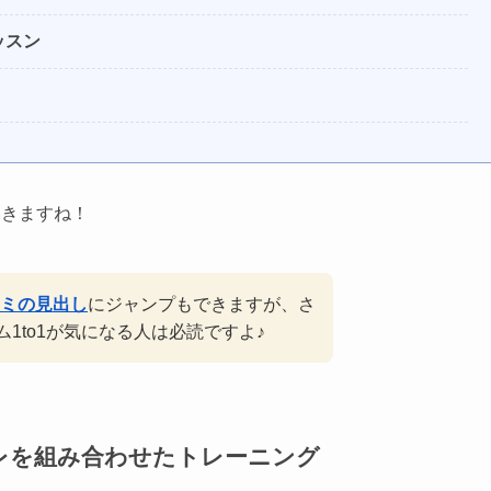
ッスン
いきますね！
ミの見出し
にジャンプもできますが、さ
1to1が気になる人は必読ですよ♪
レを組み合わせたトレーニング