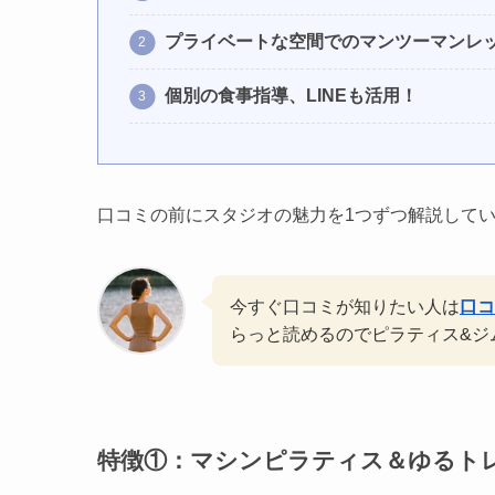
プライベートな空間でのマンツーマンレ
個別の食事指導、LINEも活用！
口コミの前にスタジオの魅力を1つずつ解説して
今すぐ口コミが知りたい人は
口コ
らっと読めるのでピラティス&ジム
特徴①：マシンピラティス＆ゆるト