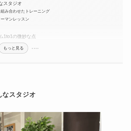
んなスタジオ
を組み合わせたトレーニング
ツーマンレッスン
！
1to1の微妙な点
もっと見る
んなスタジオ