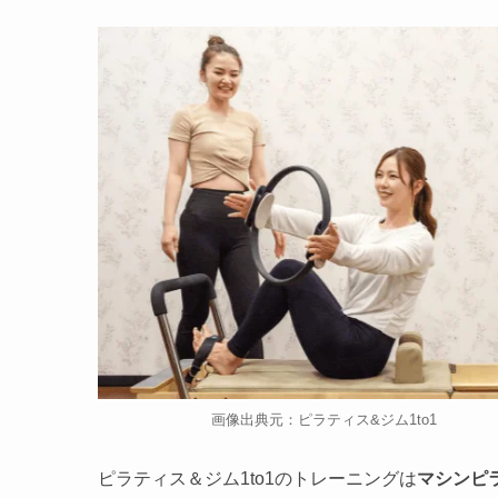
画像出典元：ピラティス&ジム1to1
ピラティス＆ジム1to1のトレーニングは
マシンピ