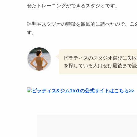
せたトレーニングができるスタジオです。
評判やスタジオの特徴を徹底的に調べたので、
こ
す。
ピラティスのスタジオ選びに失敗
を探している人はぜひ最後まで読
ピラティス&ジム1to1の公式サイトはこちら>>