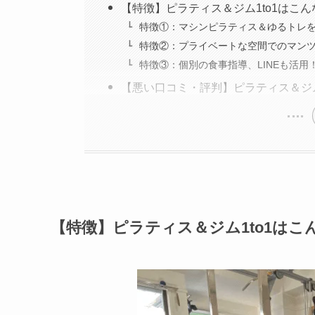
【特徴】ピラティス＆ジム1to1はこ
特徴①：マシンピラティス＆ゆるトレ
特徴②：プライベートな空間でのマン
特徴③：個別の食事指導、LINEも活用
【悪い口コミ・評判】ピラティス＆ジム
【特徴】ピラティス＆ジム1to1はこ