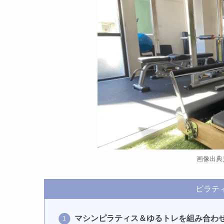
画像出典
ピラティ
マシンピラティス＆ゆるトレを組み合わ