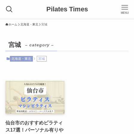
Pilates Times
MENU
ホーム
北海道・東北
宮城
宮城
– category –
北海道・東北
宮城
仙台市のおすすめピラティ
ス17選！パーソナル有りや