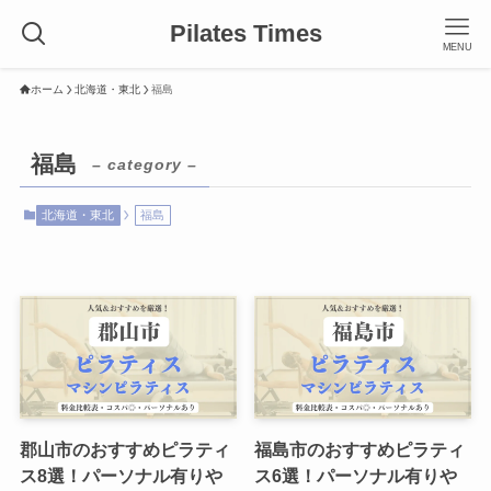
Pilates Times
MENU
ホーム
北海道・東北
福島
福島
– category –
北海道・東北
福島
郡山市のおすすめピラティ
福島市のおすすめピラティ
ス8選！パーソナル有りや
ス6選！パーソナル有りや