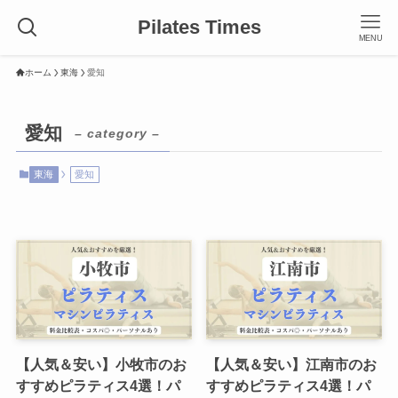
Pilates Times
MENU
ホーム
東海
愛知
愛知
– category –
東海
愛知
【人気＆安い】小牧市のお
【人気＆安い】江南市のお
すすめピラティス4選！パ
すすめピラティス4選！パ