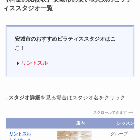
ィススタジオ一覧
安城市のおすすめピラティススタジオはこ
こ！
リントスル
↓
スタジオ詳細
を見る場合はスタジオ名をクリック
スクロールできます
店内
レッスン
リントスル
グループ