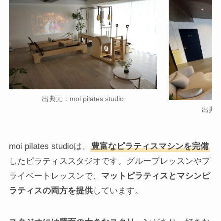
出典元：moi pilates studio
出典元：m
moi pilates studioは、
豊富なピラティスマシンを完備
したピラティススタジオです。グループレッスンやプ
ライベートレッスンで、
マットピラティスとマシンピ
ラティスの両方を提供
しています。