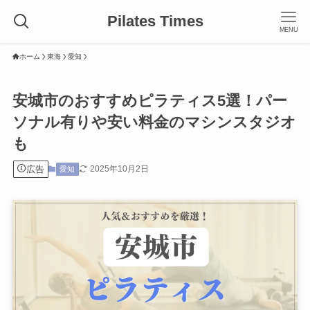
Pilates Times
MENU
ホーム
東海
愛知
安城市のおすすめピラティス5選！パー
ソナル有りや安い料金のマシンスタジオ
も
広告
2025年10月2日
愛知