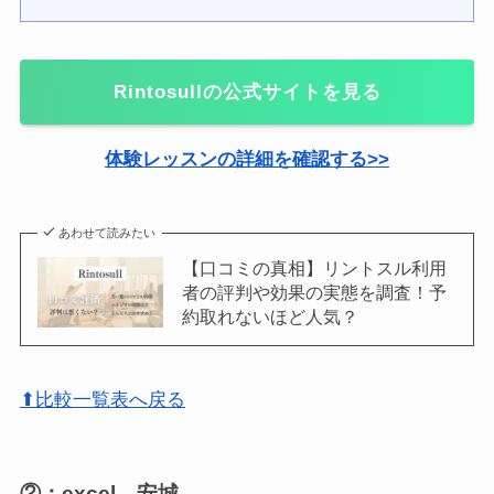
Rintosullの公式サイトを見る
体験レッスンの詳細を確認する>>
あわせて読みたい
【口コミの真相】リントスル利用
者の評判や効果の実態を調査！予
約取れないほど人気？
⬆比較一覧表へ戻る
②：excel 安城