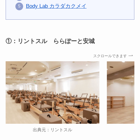
Body Lab カラダカクメイ
①：リントスル ららぽーと安城
スクロールできます
出典元：リントスル
出