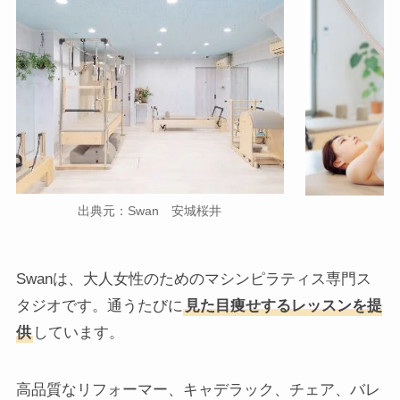
出典元：Swan 安城桜井
Swanは、大人女性のためのマシンピラティス専門ス
タジオです。通うたびに
見た目痩せするレッスンを提
供
しています。
高品質なリフォーマー、キャデラック、チェア、バレ