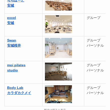
ららぽーと
安城
excel
グループ
安城
Swan
グループ
安城桜井
パーソナル
moi pilates
グループ
studio
パーソナル
Body Lab
グループ
カラダカクメイ
パーソナル