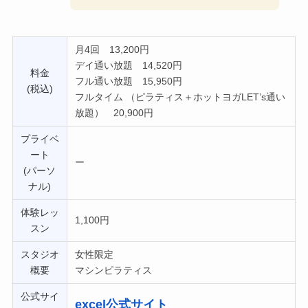
月4回 13,200円
デイ通い放題 14,520円
料金
フル通い放題 15,950円
(税込)
フルタイム （ピラティス＋ホットヨガLET’s通い
放題） 20,900円
プライベ
ート
ー
(パーソ
ナル)
体験レッ
1,100円
スン
スタジオ
女性限定
概要
マシンピラティス
公式サイ
excel公式サイト