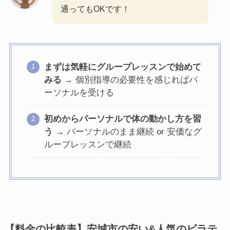
通ってもOKです！
まずは気軽にグループレッスンで始めて
みる
→ 個別指導の必要性を感じればパ
ーソナルを受ける
初めからパーソナルで体の動かし方を習
う
→ パーソナルのまま継続 or 安価なグ
ループレッスンで継続
【料金の比較表】安城市の安い&人気のピラテ