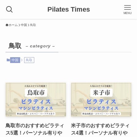
Pilates Times
MENU
ホーム
中国
鳥取
鳥取
– category –
中国
鳥取
鳥取市のおすすめピラティ
米子市のおすすめピラティ
ス5選！パーソナル有りや
ス4選！パーソナル有りや