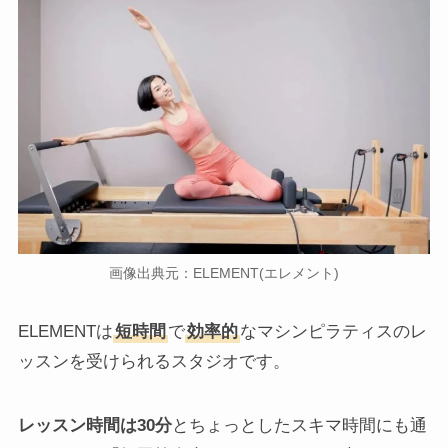
画像出典元：ELEMENT(エレメント)
ELEMENTは
短時間
で
効率的
なマシンピラティスのレ
ッスンを受けられるスタジオです。
レッスン時間は30分
とちょっとしたスキマ時間にも通