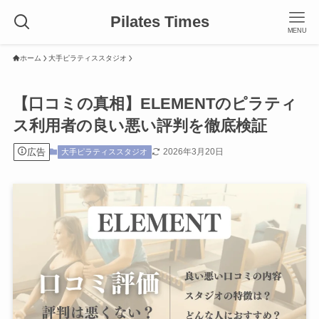
Pilates Times
MENU
ホーム
大手ピラティススタジオ
【口コミの真相】ELEMENTのピラティ
ス利用者の良い悪い評判を徹底検証
広告
2026年3月20日
大手ピラティススタジオ