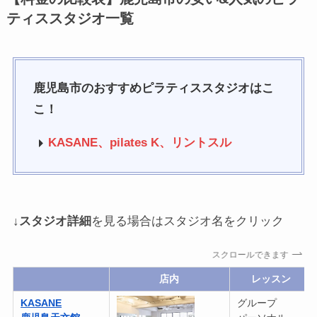
ティススタジオ一覧
鹿児島市のおすすめピラティススタジオはこ
こ！
KASANE、
pilates K、
リントスル
↓
スタジオ詳細
を見る場合はスタジオ名をクリック
スクロールできます
店内
レッスン
KASANE
グループ