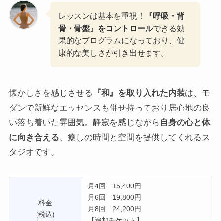
レッスンは基本を重視！
『
呼吸・背
骨・骨盤』
をコントロール
できる効
果的なプログラムになっており、健
康的な美しさが引き出せます。
懐かしさを感じさせる
『和』を取り入れた内装
は、モ
ダンで新鮮なエッセンスも併せ持っており居心地の良
い落ち着いた雰囲気。静寂を感じながら
自身の心と体
に向き合える
、癒しの時間と空間を提供してくれるス
タジオです。
月4回 15,400円
月6回 19,800円
料金
月8回 24,200円
(税込)
【追加チケット】