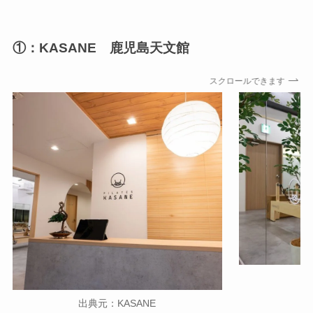
①：KASANE 鹿児島天文館
スクロールできます
出
出典元：KASANE