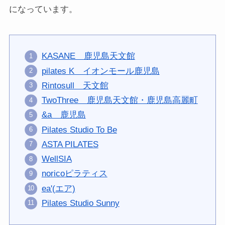
になっています。
KASANE 鹿児島天文館
pilates K イオンモール鹿児島
Rintosull 天文館
TwoThree 鹿児島天文館・鹿児島高麗町
&a 鹿児島
Pilates
Studio To Be
ASTA
PILATES
WellSIA
norico
ピラティス
ea'(エア)
Pilates Studio Sunny