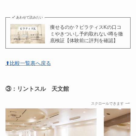
あわせて読みたい
痩せるのか？ピラティスKの口コ
ミやきついし予約取れない噂を徹
底検証【体験前に評判を確認】
⬆比較一覧表へ戻る
③：リントスル 天文館
スクロールできます