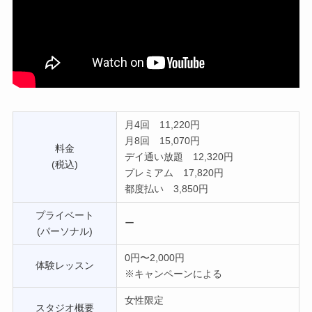
月4回 11,220円
月8回 15,070円
料金
デイ通い放題 12,320円
(税込)
プレミアム 17,820円
都度払い 3,850円
プライベート
ー
(パーソナル)
0円〜2,000円
体験レッスン
※キャンペーンによる
女性限定
スタジオ概要