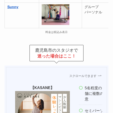
Sunny
グループ
パーソナル
料金は税込み表示
鹿児島市のスタジオで
迷った場合はここ！
スクロールできます
【KASANE】
5名程度のセミパ
舗に複数の少人
意
セミパーソナル