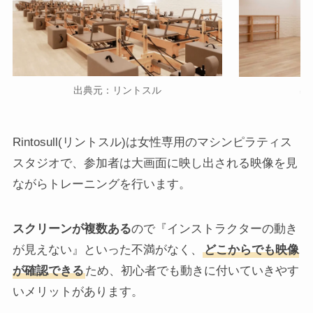
出典元：リントスル
出
Rintosull(リントスル)は女性専用のマシンピラティス
スタジオで、参加者は大画面に映し出される映像を見
ながらトレーニングを行います。
スクリーンが複数ある
ので『インストラクターの動き
が見えない』といった不満がなく、
どこからでも映像
が確認できる
ため、初心者でも動きに付いていきやす
いメリットがあります。