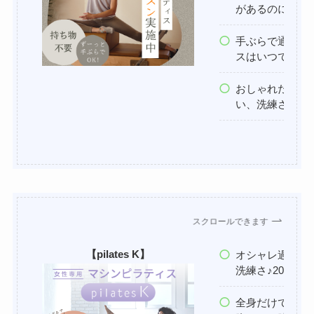
があるのに料金
手ぶらで通える
スはいつでも無
おしゃれだけど
い、洗練された
スクロールできます
【pilates K】
オシャレ過ぎな
洗練さ♪20〜5
全身だけでなく