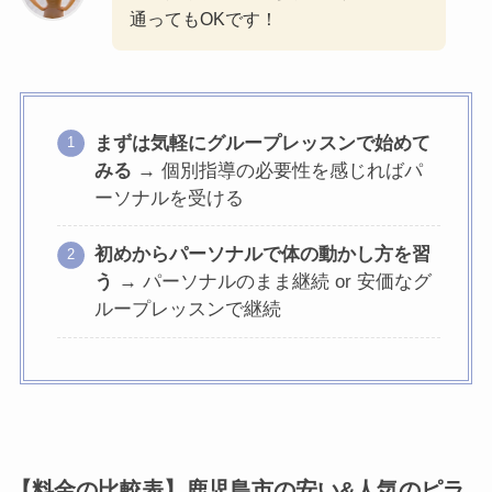
通ってもOKです！
まずは気軽にグループレッスンで始めて
みる
→ 個別指導の必要性を感じればパ
ーソナルを受ける
初めからパーソナルで体の動かし方を習
う
→ パーソナルのまま継続 or 安価なグ
ループレッスンで継続
【料金の比較表】鹿児島市の安い&人気のピラ