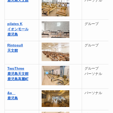
鹿児島天文館
パーソナル
pilates K
グループ
イオンモール
鹿児島
Rintosull
グループ
天文館
TwoThree
グループ
鹿児島天文館
パーソナル
鹿児島高麗町
&a
パーソナル
鹿児島