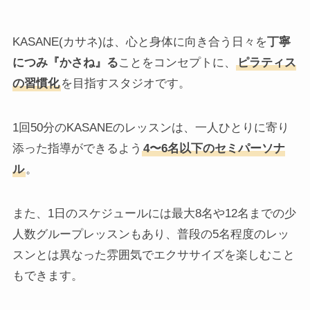
KASANE(カサネ)は、心と身体に向き合う日々を
丁寧
につみ『かさね』る
ことをコンセプトに、
ピラティス
の習慣化
を目指すスタジオです。
1回50分のKASANEのレッスンは、一人ひとりに寄り
添った指導ができるよう
4〜6名以下のセミパーソナ
ル
。
また、1日のスケジュールには最大8名や12名までの少
人数グループレッスンもあり、普段の5名程度のレッ
スンとは異なった雰囲気でエクササイズを楽しむこと
もできます。