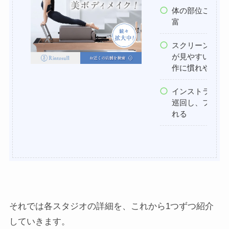
体の部位ごとの
富
スクリーンに映
が見やすいため
作に慣れやすい
インストラクタ
巡回し、フォー
れる
それでは各スタジオの詳細を、これから1つずつ紹介
していきます。