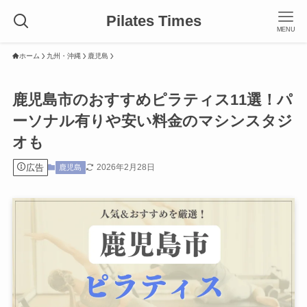
Pilates Times
MENU
ホーム
九州・沖縄
鹿児島
鹿児島市のおすすめピラティス11選！パ
ーソナル有りや安い料金のマシンスタジ
オも
広告
2026年2月28日
鹿児島