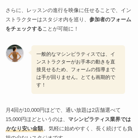
さらに、レッスンの進行を映像に任せることで、イン
ストラクターはスタジオ内を巡り、
参加者のフォーム
をチェックする
ことが可能に！
一般的なマシンピラティスでは、イ
ンストラクターがお手本の動きを直
接見せるため、フォームの指導まで
は手が回りません。とても画期的で
す！
月4回が10,000円ほどで、通い放題は2店舗選べて
15,000円ほどというのは、
マシンピラティス業界では
かなり安い金額
。気軽に始めやすく、長く続けても負
担の少ないスタジオです。