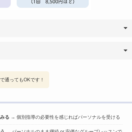
で通ってもOKです！
みる
→ 個別指導の必要性を感じればパーソナルを受ける
う
→ パーソナルのまま継続 or 安価なグループレッスンで