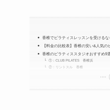
香椎でピラティスレッスンを受けるな
【料金の比較表】香椎の安い&人気の
香椎のピラティススタジオおすすめ9
①：CLUB PILATES 香椎浜
②：リントスル 香椎