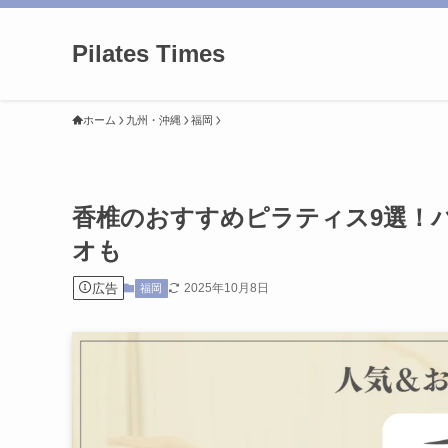
Pilates Times
ホーム
九州・沖縄
福岡
香椎のおすすめピラティス9選！
オも
広告
2025年10月8日
福岡