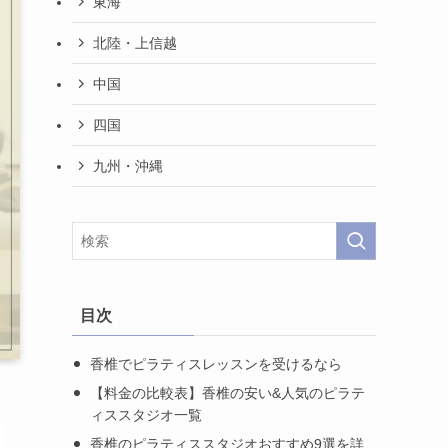
東海
北陸・上信越
中国
四国
九州・沖縄
目次
香椎でピラティスレッスンを受けるなら
【料金の比較表】香椎の安い&人気のピラテ
ィススタジオ一覧
香椎のピラティススタジオおすすめ9選を詳