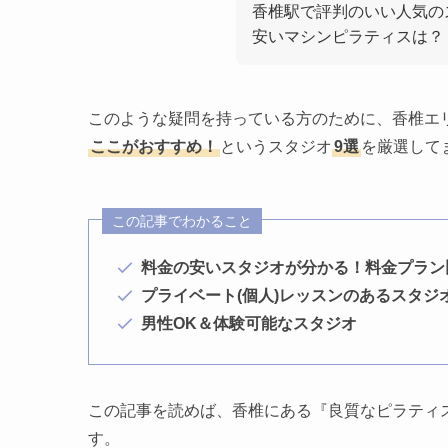
香椎駅で評判のいい人気の
安いマシンピラティスは？
このような疑問を持っている方のために、香椎エ
ここがおすすめ！
というスタジオ
9選
を厳選して
この記事でわかること
料金の安いスタジオが分かる！料金プラン
プライベート(個人)レッスンのあるスタジ
男性OK＆体験可能なスタジオ
この記事を読めば、香椎にある『良質なピラティ
す。