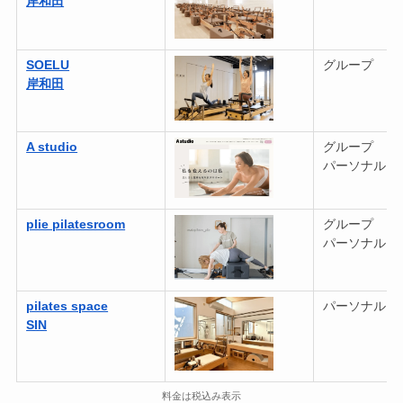
岸和田
SOELU
グループ
岸和田
A studio
グループ
パーソナル
plie pilatesroom
グループ
パーソナル
pilates space
パーソナル
SIN
料金は税込み表示