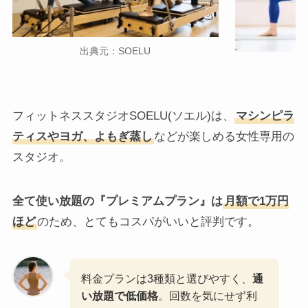
出典元：SOELU
フィットネススタジオSOELU(ソエル)は、
マシンピラ
ティスやヨガ、よもぎ蒸し
などが楽しめる女性専用の
スタジオ。
全て使い放題の『プレミアムプラン』は
月額で1万円
ほど
のため、とてもコスパがいいと評判です。
料金プランは3種類と選びやすく、
通
い放題で低価格
。回数を気にせず利