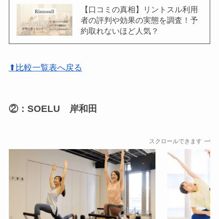
【口コミの真相】リントスル利用
者の評判や効果の実態を調査！予
約取れないほど人気？
⬆比較一覧表へ戻る
②：SOELU 岸和田
スクロールできます