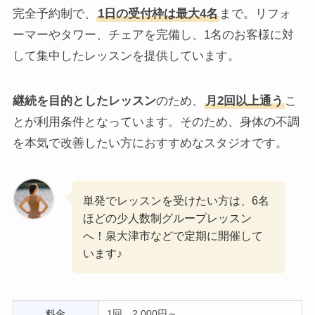
完全予約制で、
1日の受付枠は最大4名
まで。リフォ
ーマーやタワー、チェアを完備し、1名のお客様に対
して集中したレッスンを提供しています。
継続を目的としたレッスン
のため、
月2回以上通う
こ
とが利用条件となっています。そのため、身体の不調
を本気で改善したい方におすすめなスタジオです。
単発でレッスンを受けたい方は、6名
ほどの少人数制グループレッスン
へ！泉大津市などで定期に開催して
います♪
料金
1回 2,000円～