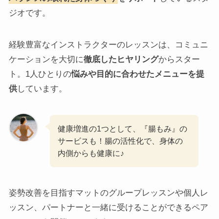
ジオです。
経験豊富なインストラクターのレッスンは、コミュニ
ケーションを大切に
徹底したヒヤリング
からスター
ト。1人ひとりの
悩みや目的に合わせたメニューを提
供
しています。
健康増進の1つとして、『腸もみ』の
サービスも！腸の活性化で、身体の
内側からも健康に♪
姿勢改善を目指すマットのグループレッスンや個人レ
ッスン、パートナーと一緒に受けることができるペア