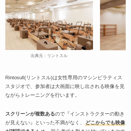
出典元：リントスル
出
Rintosull(リントスル)は女性専用のマシンピラティス
スタジオで、参加者は大画面に映し出される映像を見
ながらトレーニングを行います。
スクリーンが複数ある
ので『インストラクターの動き
が見えない』といった不満がなく、
どこからでも映像