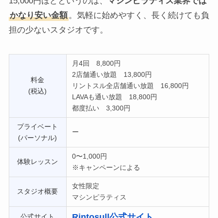
15,000円ほどというのは、
マシンピラティス業界では
かなり安い金額
。気軽に始めやすく、長く続けても負
担の少ないスタジオです。
月4回 8,800円
2店舗通い放題 13,800円
料金
リントスル全店舗通い放題 16,800円
(税込)
LAVAも通い放題 18,800円
都度払い 3,300円
プライベート
ー
(パーソナル)
0〜1,000円
体験レッスン
※キャンペーンによる
女性限定
スタジオ概要
マシンピラティス
Rintosull公式サイト
公式サイト