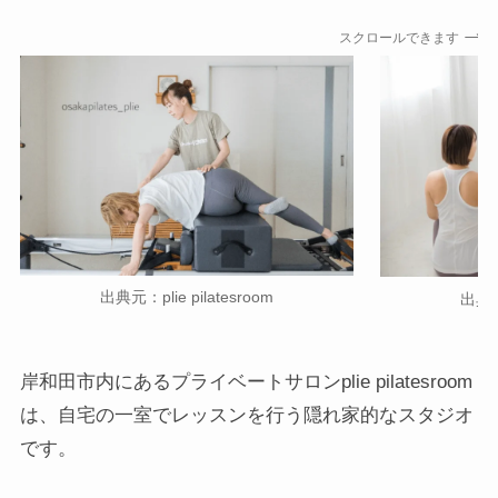
スクロールできます
出典元：plie pilatesroom
出典元：
岸和田市内にあるプライベートサロンplie pilatesroom
は、自宅の一室でレッスンを行う隠れ家的なスタジオ
です。