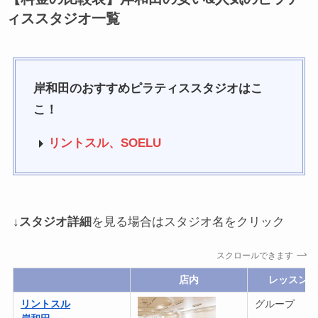
ィススタジオ一覧
岸和田のおすすめピラティススタジオはこ
こ！
リントスル、SOELU
↓
スタジオ詳細
を見る場合はスタジオ名をクリック
スクロールできます
店内
レッスン
リントスル
グループ