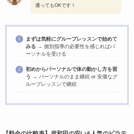
通ってもOKです！
まずは気軽にグループレッスンで始めて
みる
→ 個別指導の必要性を感じればパ
ーソナルを受ける
初めからパーソナルで体の動かし方を習
う
→ パーソナルのまま継続 or 安価なグ
ループレッスンで継続
【料金の比較表】岸和田の安い&人気のピラテ