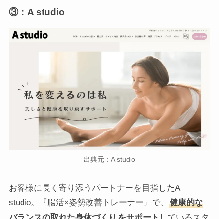
③：A studio
出典元：A studio
お客様に長く寄り添うパートナーを目指したA
studio。『腸活×姿勢改善トレーナー』で、
健康的な
バランスの取れた身体づくり
をサポート
しているスタ