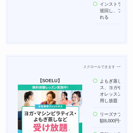
インストラクタ
巡回し、フォー
れる
スクロールできます
【SOELU】
よもぎ蒸し、マ
ス、ヨガやダン
オレッスン、筋
用し放題
リーズナブル♪
額8,000円〜1.