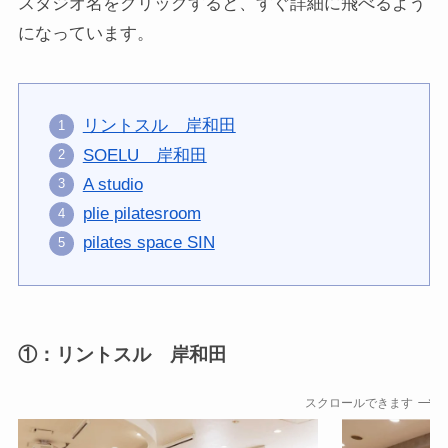
スタジオ名をクリックすると、すぐ詳細に飛べるよう
になっています。
リントスル 岸和田
SOELU 岸和田
A studio
plie pilatesroom
pilates space SIN
①：リントスル 岸和田
スクロールできます