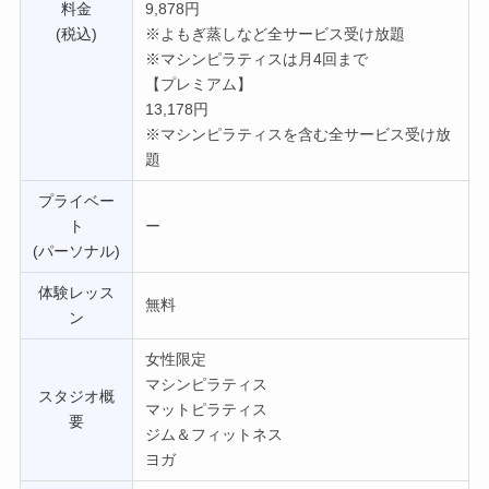
料金
9,878円
(税込)
※よもぎ蒸しなど全サービス受け放題
※マシンピラティスは月4回まで
【プレミアム】
13,178円
※マシンピラティスを含む全サービス受け放
題
プライベー
ト
ー
(パーソナル)
体験レッス
無料
ン
女性限定
マシンピラティス
スタジオ概
マットピラティス
要
ジム＆フィットネス
ヨガ