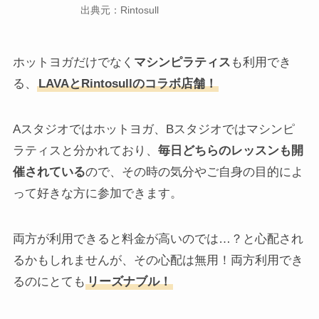
出典元：Rintosull
ホットヨガだけでなく
マシンピラティス
も利用でき
る、
LAVAとRintosullのコラボ店舗！
Aスタジオではホットヨガ、Bスタジオではマシンピ
ラティスと分かれており、
毎日どちらのレッスンも開
催されている
ので、その時の気分やご自身の目的によ
って好きな方に参加できます。
両方が利用できると料金が高いのでは…？と心配され
るかもしれませんが、その心配は無用！両方利用でき
るのにとても
リーズナブル！