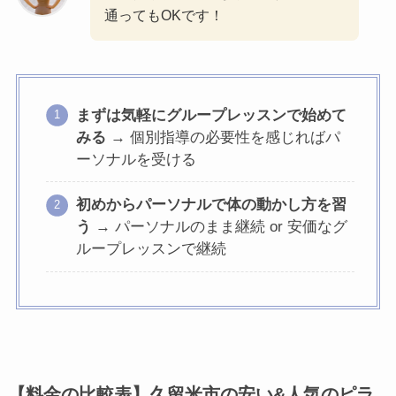
通ってもOKです！
まずは気軽にグループレッスンで始めて
みる
→ 個別指導の必要性を感じればパ
ーソナルを受ける
初めからパーソナルで体の動かし方を習
う
→ パーソナルのまま継続 or 安価なグ
ループレッスンで継続
【料金の比較表】久留米市の安い&人気のピラ