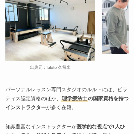
出典元：luluto 久留米
パーソナルレッスン専門スタジオのルルトには、ピラ
ティス認定資格のほか、
理学療法士
の国家資格を持つ
インストラクター
が多く在籍。
知識豊富なインストラクターが
医学的な視点で1人ひ