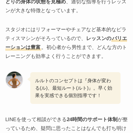
とりの身体の状態を見極め
、適切な指導を行うレッス
ンが大きな特徴となっています。
スタジオにはリフォーマーやチェアなど基本的なピラ
ティスマシンがそろっているので、
レッスンの
バリエ
ーションは豊富
。初心者から男性まで、どんな方のト
レーニングも効率よく行うことができます。
ルルトのコンセプトは『身体が変わ
る(ル)、最短ルート(ルト)』。早く効
果を実感できる個別指導です！
LINEを使って相談ができる
24時間のサポート体制
が整
っているため、疑問に思ったことはなんでも打ち明け