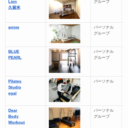
Lien
グループ
1
久留米
arrow
パーソナル
4
グループ
(
BLUE
パーソナル
2
PEARL
グループ
(
Pilates
パーソナル
2
Studio
egal
2
(
Dear
パーソナル
2
Body
グループ
(
Workout