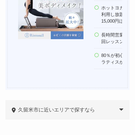
ホットヨガ＆マ
利用し放題なのに1
15,000円ほど
長時間営業してお
回レッスン開催
80％が初心者
ラティスが初め
久留米市に近いエリアで探すなら