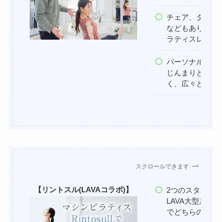
チェア、タワー
などもあり、本
ラティスレッス
パーソナル専門
じんまりとした
く、広々とした
スクロールできます
【リントスル(LAVAコラボ)】
2つのスタジオ
LAVA大型店の
でどちらのレッ