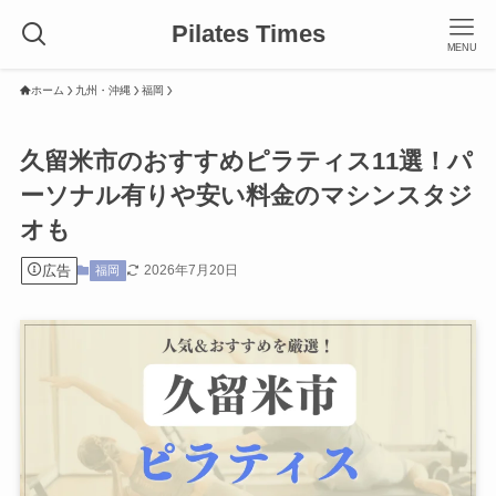
Pilates Times
MENU
ホーム
九州・沖縄
福岡
久留米市のおすすめピラティス11選！パ
ーソナル有りや安い料金のマシンスタジ
オも
広告
2026年7月20日
福岡