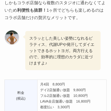
しかもコラボ店舗なら複数のスタジオに通わなくてよ
いため
利便性も抜群！
1ヶ所でどちらも楽しめるのは
コラボ店舗だけの贅沢なメリットです。
スラッとした美しい姿勢になれるピ
ラティス、代謝UPや発汗してダイエ
ットできるホットヨガ。両方行える
ので、効率的に理想のカラダに近づ
けますよ♪
月4回 8,800円
デイ2店舗通い放題 9,800円
料金
フル2店舗通い放題 10,800円
(税込)
LAVA全店舗通い放題 16,800円
都度払い 3,300円