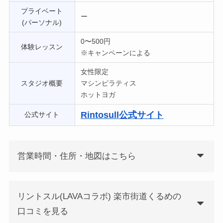
プライベート
ー
(パーソナル)
0〜500円
体験レッスン
※キャンペーンによる
女性限定
スタジオ概要
マシンピラティス
ホットヨガ
Rintosull
公式サイト
公式サイト
営業時間・住所・地図はこちら
リントスル(LAVAコラボ) 楽市街道くるめの
口コミを見る