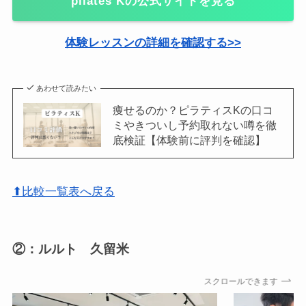
pilates Kの公式サイトを見る
体験レッスンの詳細を確認する>>
あわせて読みたい
痩せるのか？ピラティスKの口コ
ミやきついし予約取れない噂を徹
底検証【体験前に評判を確認】
⬆比較一覧表へ戻る
②：ルルト 久留米
スクロールできます