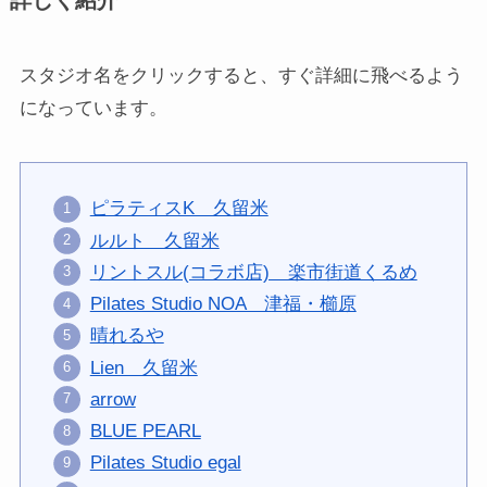
スタジオ名をクリックすると、すぐ詳細に飛べるよう
になっています。
ピラティスK 久留米
ルルト 久留米
リントスル(コラボ店) 楽市街道くるめ
Pilates Studio NOA 津福・櫛原
晴れるや
Lien 久留米
arrow
BLUE PEARL
Pilates Studio egal