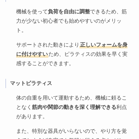
機械を使って
負荷を自由に調整
できるため、筋
力が少ない初心者でも始めやすいのがメリッ
ト。
サポートされた動きにより
正しいフォームを身
に付けやすい
ため、ピラティスの効果を早く実
感することができます。
マットピラティス
体の自重を用いて運動するため、機械に頼るこ
となく
筋肉や関節の動きを深く理解できる
利点
があります。
また、特別な器具がいらないので、やり方を覚