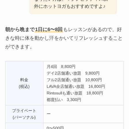
外にホットヨガもおすすめですよ♪
朝から晩まで
1日に6〜8回
もレッスンがあるので、好
きな時に体を動かし汗をかいてリフレッシュすること
ができます。
月4回 8,800円
デイ2店舗通い放題 9,800円
料金
フル2店舗通い放題 10,800円
(税込)
LAVA全店舗通い放題 16,800円
Rintosullも通い放題 18,800円
都度払い 3,300円
プライベート
ー
(パーソナル)
0〜500円