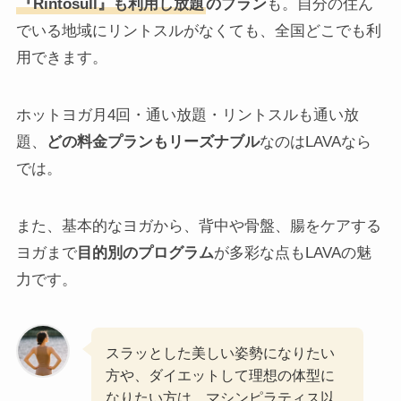
『Rintosull』も利用し放題
のプラン
も。自分の住ん
でいる地域にリントスルがなくても、全国どこでも利
用できます。
ホットヨガ月4回・通い放題・リントスルも通い放
題、
どの料金プランもリーズナブル
なのはLAVAなら
では。
また、基本的なヨガから、背中や骨盤、腸をケアする
ヨガまで
目的別のプログラム
が多彩な点もLAVAの魅
力です。
スラッとした美しい姿勢になりたい
方や、ダイエットして理想の体型に
なりたい方は、マシンピラティス以