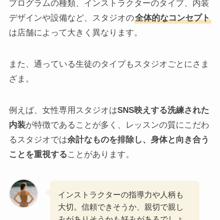
プログラムの種類、インストラクターのタイプ、内装
デザインや設備など、スタジオの
全体的なコンセプト
は店舗によって大きく異なります。
また、通っている生徒のタイプもスタジオごとにさま
ざま。
例えば、女性専用スタジオは
SNS映えする洗練された
内装
が特徴であることが多く、レッスンの質にこだわ
るスタジオでは
余計なものを排除し、身体と向き合う
ことを重視する
ことがあります。
インストラクターの指導力や人柄も
大切。信頼できそうか、親切で親し
みがありそうかも好みがあるでしょ