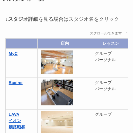
↓
スタジオ詳細
を見る場合はスタジオ名をクリック
スクロールできます
店内
レッスン
MyC
グループ
パーソナル
Racine
グループ
パーソナル
LAVA
グループ
イオン
釧路昭和