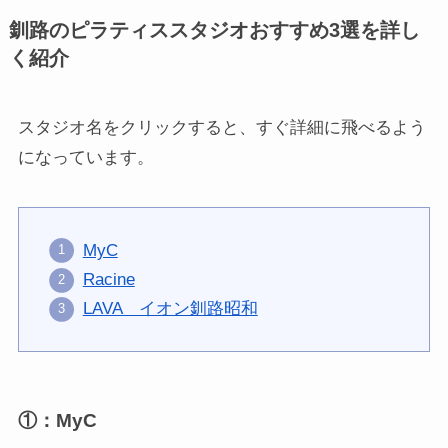
釧路のピラティススタジオおすすめ3選を詳し
く紹介
スタジオ名をクリックすると、すぐ詳細に飛べるよう
になっています。
MyC
Racine
LAVA イオン釧路昭和
①：MyC