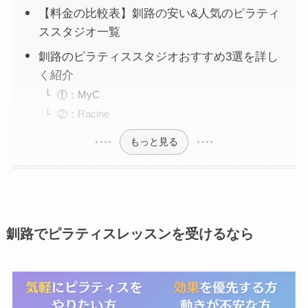
【料金の比較表】釧路の安い&人気のピラティ
ススタジオ一覧
釧路のピラティススタジオおすすめ3選を詳し
く紹介
①：MyC
②：Racine
もっと見る
釧路でピラティスレッスンを受けるなら