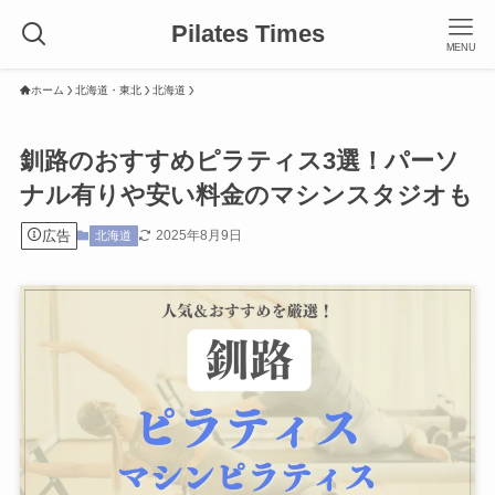
Pilates Times
MENU
ホーム
北海道・東北
北海道
釧路のおすすめピラティス3選！パーソ
ナル有りや安い料金のマシンスタジオも
広告
2025年8月9日
北海道