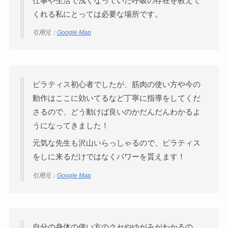
仕事や生活で浅くなっていた呼吸の存在を教えて
くれる私にとっては必要な場所です。
引用元：
Google Map
ピラティス初心者でしたが、筋肉の使い方や今の
動作はここに効いてるなど丁寧に指導をしてくだ
さるので、どう動けば良いのかだんだんわかるよ
うになってきました！
元気な先生も沢山いらっしゃるので、ピラティス
をしに来るだけではなくパワーを貰えます！
引用元：
Google Map
自分の身体の使い方のクセやゆがみがわかるの