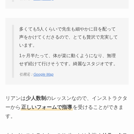
多くても5人くらいで先生も細やかに目を配って
声をかけてくださるので、とても贅沢で充実して
います。
1ヶ月半たって、体が楽に動くようになり、無理
せず続けて行けそうです。綺麗なスタジオです。
引用元：
Google Map
リアンは
少人数制
のレッスンなので、インストラクタ
ーから
正しいフォームで指導
を受けることができま
す。