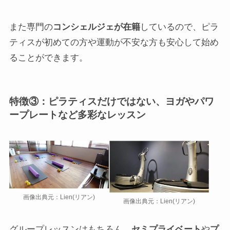
また専門の
コンシェルジェが在籍
しているので、ピラ
ティスが初めての方や運動が不安な方も安心して始め
ることができます。
特徴③：ピラティスだけではない、ヨガやパワ
ープレートなど多彩なレッスン
画像出典元：Lien(リアン)
画像出典元：Lien(リアン)
グループレッスンはもちろん、
セミプライベート
や
プ