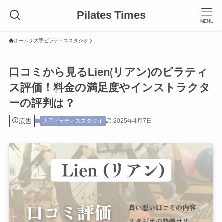
Pilates Times
MENU
ホーム
大手ピラティススタジオ
口コミから見るLien(リアン)のピラティ
ス評価！料金の満足度やインストラクタ
ーの評判は？
広告
2025年4月7日
大手ピラティススタジオ