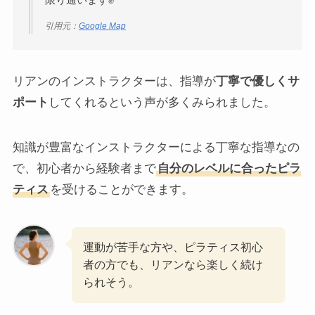
引用元：
Google
M
ap
リアンのインストラクターは、指導が
丁寧で優しくサ
ポート
してくれるという声が多くみられました。
知識が豊富なインストラクターによる丁寧な指導なの
で、初心者から経験者まで
自分のレベルに合ったピラ
ティス
を受けることができます。
運動が苦手な方や、ピラティス初心
者の方でも、リアンなら楽しく続け
られそう。