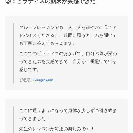
③：ピラティスの効果が実感できた
グループレッスンでも一人一人を細やかに見てア
ドバイスくださるし、疑問に思うところを聞いて
も丁寧に答えてもらえます。
ここでのピラティスのおかげで、自分の体が変わ
ってきたのを実感できて、自分が一番驚いている
感じです。
引用元：
Google Map
ここに通うようになって身体が少しずつ引き締ま
ってきました！
先生のレッスンが毎週の楽しみです！