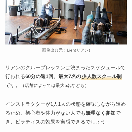
画像出典元：Lien(リアン)
リアンのグループレッスンは決まったスケジュールで
行われる
60分の週1回、最大7名の
少人数スクール制
です。
（店舗によっては最大5名なども）
インストラクターが1人1人の状態を確認しながら進め
るため、初心者や体力がない人でも
無理なく参加
で
き、ピラティスの効果を実感できるでしょう。