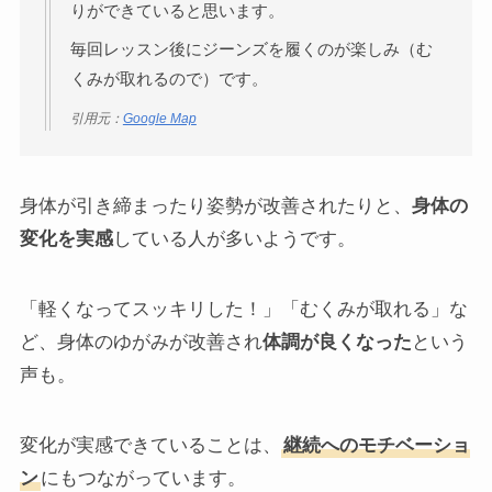
りができていると思います。
毎回レッスン後にジーンズを履くのが楽しみ（む
くみが取れるので）です。
引用元：
Google Map
身体が引き締まったり姿勢が改善されたりと、
身体の
変化を実感
している人が多いようです。
「軽くなってスッキリした！」「むくみが取れる」な
ど、身体のゆがみが改善され
体調が良くなった
という
声も。
変化が実感できていることは、
継続へのモチベーショ
ン
にもつながっています。