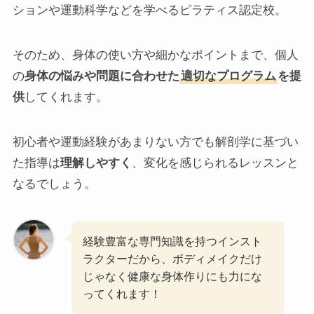
ションや運動科学などを学べるピラティス認定校。
そのため、身体の使い方や細かなポイントまで、個人
の
身体の悩みや問題に合わせた
適切なプログラム
を提
供
してくれます。
初心者や運動経験があまりない方でも解剖学に基づい
た指導は
理解しやすく
、変化を感じられるレッスンと
なるでしょう。
経験豊富な専門知識を持つインスト
ラクターだから、ボディメイクだけ
じゃなく健康な身体作りにも力にな
ってくれます！