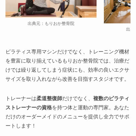
出典元：もりおか整骨院
出典
ピラティス専用マシンだけでなく、トレーニング機材
を豊富に取り揃えているもりおか整骨院では、治療だ
けでは繰り返してしまう症状にも、効率の良いエクサ
サイズを取り入れながら改善を目指すスタジオです。
トレーナーは
柔道整復師
だけでなく、
複数のピラティ
ストレーナーの資格
を持つ体と運動の専門家。あなた
だけのオーダーメイドのメニューを提供し全力でサポ
ートします！