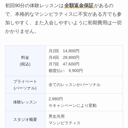
初回90分の体験レッスンは
全額返金保証
があるの
で、本格的なマシンピラティスに不安がある方でも参
加しやすく、また入会しやすいように初期費用は一切
かかりません。
月2回 14,800円
料金
月4回 28,800円
(税込)
月7回 47,600円
都度払い 9,900円
プライベート
全てのレッスンがパーソナル
(パーソナル)
2,980円
体験レッスン
※キャンペーンにより変動
男女共用
スタジオ概要
マシンピラティス