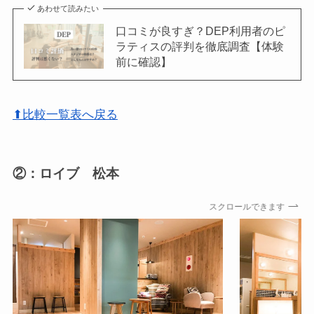
あわせて読みたい
口コミが良すぎ？DEP利用者のピ
ラティスの評判を徹底調査【体験
前に確認】
⬆比較一覧表へ戻る
②：ロイブ 松本
スクロールできます