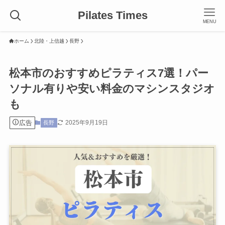
Pilates Times
MENU
ホーム
北陸・上信越
長野
松本市のおすすめピラティス7選！パー
ソナル有りや安い料金のマシンスタジオ
も
広告
2025年9月19日
長野