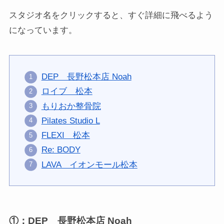
スタジオ名をクリックすると、すぐ詳細に飛べるよう
になっています。
DEP 長野松本店 Noah
ロイブ 松本
もりおか整骨院
Pilates Studio L
FLEXI 松本
Re: BODY
LAVA イオンモール松本
①：DEP 長野松本店 Noah