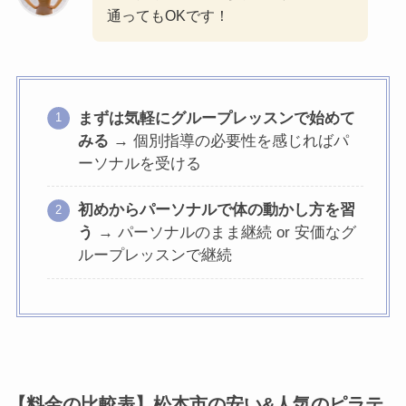
通ってもOKです！
まずは気軽にグループレッスンで始めて
みる
→ 個別指導の必要性を感じればパ
ーソナルを受ける
初めからパーソナルで体の動かし方を習
う
→ パーソナルのまま継続 or 安価なグ
ループレッスンで継続
【料金の比較表】松本市の安い&人気のピラテ