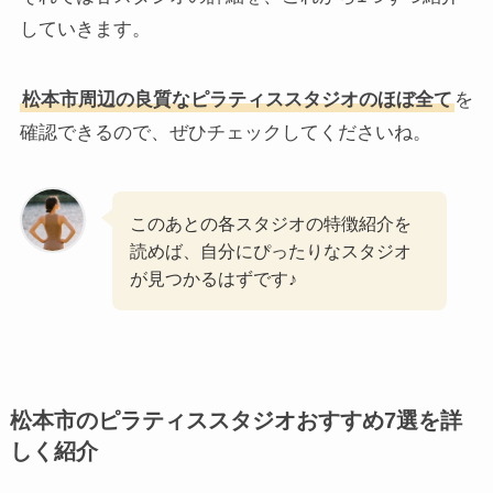
していきます。
松本市周辺の良質なピラティススタジオのほぼ全て
を
確認できるので、ぜひチェックしてくださいね。
このあとの各スタジオの特徴紹介を
読めば、自分にぴったりなスタジオ
が見つかるはずです♪
松本市のピラティススタジオおすすめ7選を詳
しく紹介