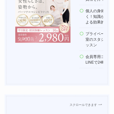
個人の身体の癖
く！知識が豊富
よる効果的な指
プライベート感
室のスタジオで
ッスン
会員専用コミュ
LINEで24時
スクロールできます