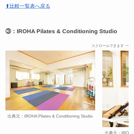
⬆比較一覧表へ戻る
③：IROHA Pilates & Conditioning Studio
スクロールできます
出典元：IROHA Pilates & Conditioning Studio
出典元：IROHA Pil