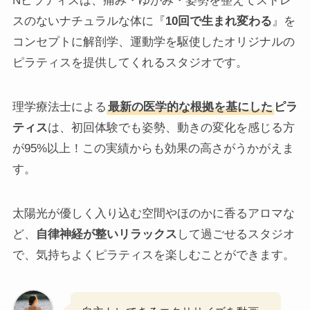
Nピラティスは、痛み・ゆがみ・姿勢を整えてストレ
スのないナチュラルな体に『
10回で生まれ変わる
』を
コンセプトに解剖学、運動学を駆使したオリジナルの
ピラティスを提供してくれるスタジオです。
理学療法士による
最新の医学的な根拠を基にした
ピラ
ティス
は、初回体験でも姿勢、動きの変化を感じる方
が95%以上！この実績からも効果の高さがうかがえま
す。
太陽光が優しく入り込む空間やほのかに香るアロマな
ど、
自律神経が整いリラックス
して過ごせるスタジオ
で、気持ちよくピラティスを楽しむことができます。