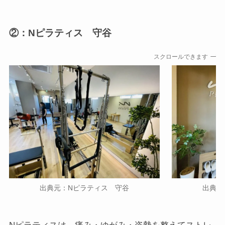
②：Nピラティス 守谷
スクロールできます
出典元：Nピラティス 守谷
出典元