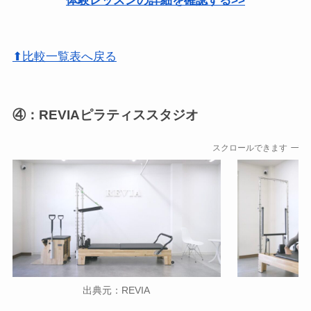
体験レッスンの詳細を確認する>>
⬆比較一覧表へ戻る
④：REVIAピラティススタジオ
スクロールできます
出典元：REVIA