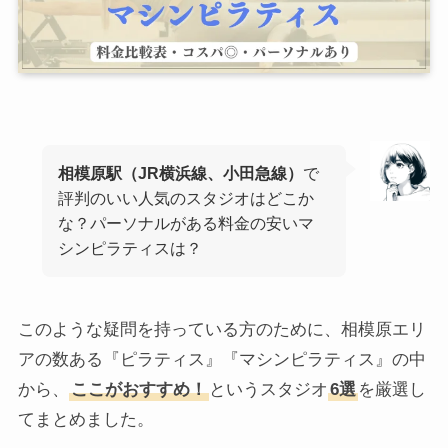
相模原駅（JR横浜線、小田急線）
で
評判のいい人気のスタジオはどこか
な？パーソナルがある料金の安いマ
シンピラティスは？
このような疑問を持っている方のために、相模原エリ
アの数ある『ピラティス』『マシンピラティス』の中
から、
ここがおすすめ！
というスタジオ
6選
を厳選し
てまとめました。