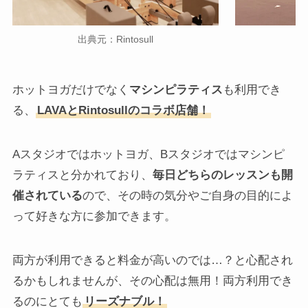
出典元：Rintosull
ホットヨガだけでなく
マシンピラティス
も利用でき
る、
LAVAとRintosullのコラボ店舗！
Aスタジオではホットヨガ、Bスタジオではマシンピ
ラティスと分かれており、
毎日どちらのレッスンも開
催されている
ので、その時の気分やご自身の目的によ
って好きな方に参加できます。
両方が利用できると料金が高いのでは…？と心配され
るかもしれませんが、その心配は無用！両方利用でき
るのにとても
リーズナブル！