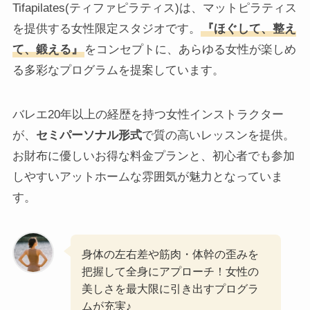
Tifapilates(ティファピラティス)は、マットピラティス
を提供する女性限定スタジオです。
『ほぐして、整え
て、鍛える』
をコンセプトに、あらゆる女性が楽しめ
る多彩なプログラムを提案しています。
バレエ20年以上の経歴を持つ女性インストラクター
が、
セミパーソナル形式
で質の高いレッスンを提供。
お財布に優しいお得な料金プランと、初心者でも参加
しやすいアットホームな雰囲気が魅力となっていま
す。
身体の左右差や筋肉・体幹の歪みを
把握して全身にアプローチ！女性の
美しさを最大限に引き出すプログラ
ムが充実♪