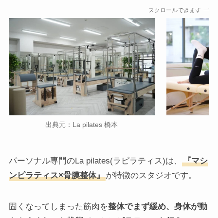
スクロールできます
出典元：La pilates 橋本
出
パーソナル専門のLa pilates(ラピラティス)は、
『マシ
ンピラティス×骨膜整体』
が特徴のスタジオです。
固くなってしまった筋肉を
整体でまず緩め、身体が動