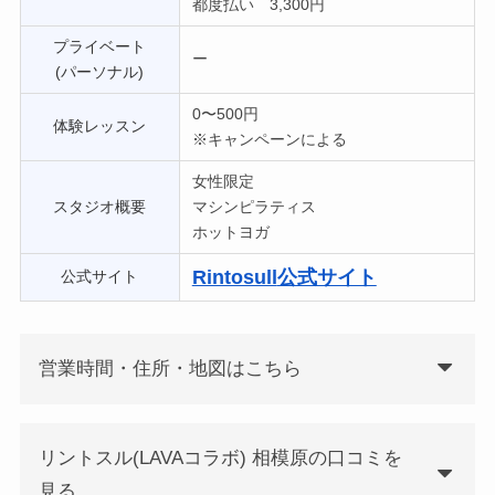
都度払い 3,300円
プライベート
ー
(パーソナル)
0〜500円
体験レッスン
※キャンペーンによる
女性限定
スタジオ概要
マシンピラティス
ホットヨガ
Rintosull
公式サイト
公式サイト
営業時間・住所・地図はこちら
リントスル(LAVAコラボ) 相模原の口コミを
見る