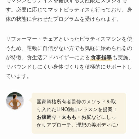
でマシンピラティスを提供する女性限定スタジオで
す。必要に応じてマットピラティスも行っており、身
体の状態に合わせたプログラムを受けられます。
リフォーマー・チェアといったピラティスマシンを使
うため、運動に自信がない方でも気軽に始められるの
が特徴。食生活アドバイザーによる
食事指導
も実施、
リバウンドしにくい身体づくりを積極的にサポートし
ています。
国家資格所有者監修のメソッドを取
り入れたLINO独自レッスンを提案！
お腹周り・太もも・お尻
などにしっ
かりアプローチ、理想の美ボディに♪