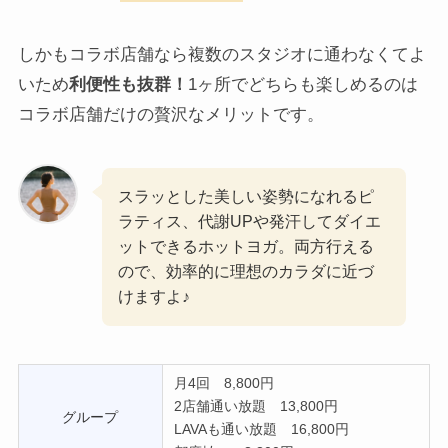
しかもコラボ店舗なら複数のスタジオに通わなくてよ
いため
利便性も抜群！
1ヶ所でどちらも楽しめるのは
コラボ店舗だけの贅沢なメリットです。
スラッとした美しい姿勢になれるピ
ラティス、代謝UPや発汗してダイエ
ットできるホットヨガ。両方行える
ので、効率的に理想のカラダに近づ
けますよ♪
月4回 8,800円
2店舗通い放題 13,800円
グループ
LAVAも通い放題 16,800円