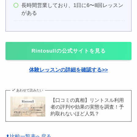
長時間営業しており、1日に6〜8回レッスン
がある
Rintosull
の公式サイトを見る
体験レッスンの詳細を確認する>>
あわせて読みたい
【口コミの真相】リントスル利用
者の評判や効果の実態を調査！予
約取れないほど人気？
⬆比較一覧表へ戻る