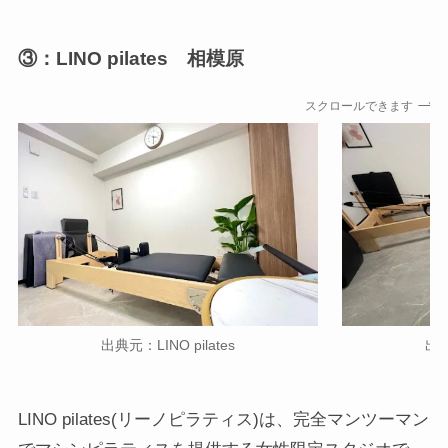
③：LINO pilates 相模原
スクロールできます
出典元：LINO pilates
出典
LINO pilates(リーノピラティス)は、完全マンツーマン