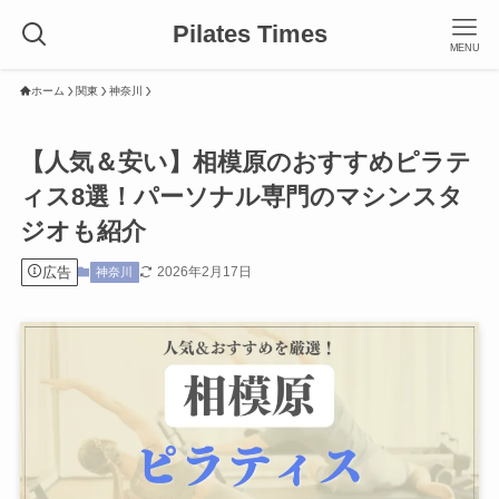
Pilates Times
MENU
ホーム
関東
神奈川
【人気＆安い】相模原のおすすめピラテ
ィス8選！パーソナル専門のマシンスタ
ジオも紹介
広告
2026年2月17日
神奈川