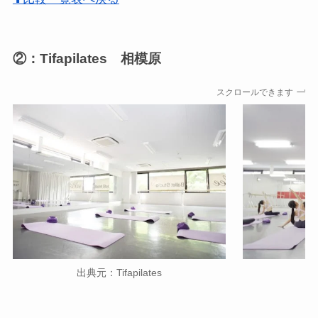
②：Tifapilates 相模原
スクロールできます
出典元：Tifapilates
出