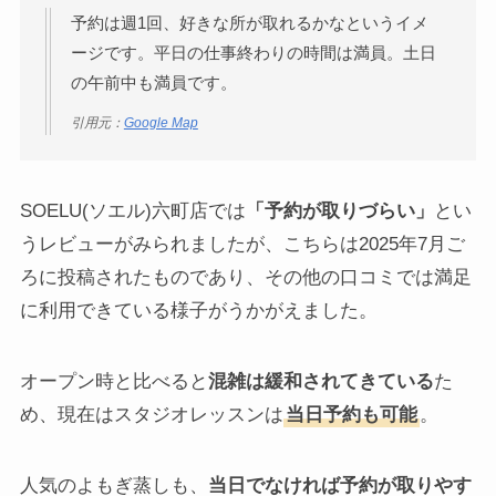
予約は週1回、好きな所が取れるかなというイメ
ージです。平日の仕事終わりの時間は満員。土日
の午前中も満員です。
引用元：
Google Map
SOELU(ソエル)六町店では
「予約が取りづらい」
とい
うレビューがみられましたが、こちらは2025年7月ご
ろに投稿されたものであり、その他の口コミでは満足
に利用できている様子がうかがえました。
オープン時と比べると
混雑は緩和されてきている
た
め、現在はスタジオレッスンは
当日予約も可能
。
人気のよもぎ蒸しも、
当日でなければ予約が取りやす