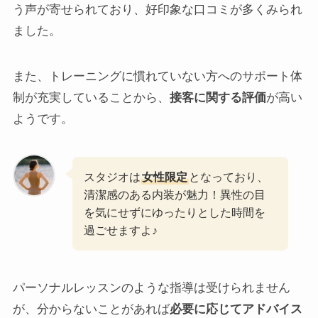
う声が寄せられており、好印象な口コミが多くみられ
ました。
また、トレーニングに慣れていない方へのサポート体
制が充実していることから、
接客に関する評価
が高い
ようです。
スタジオは
女性限定
となっており、
清潔感のある内装が魅力！異性の目
を気にせずにゆったりとした時間を
過ごせますよ♪
パーソナルレッスンのような指導は受けられません
が、分からないことがあれば
必要に応じてアドバイス