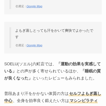
引用元：
Google Map
よもぎ蒸しとっても汗をかいて爽快でよかったで
す
引用元：
Google Map
SOELU(ソエル)六町店では、
「運動の効果を実感して
いる」
との声が多く寄せられているほか、
「睡眠の質
が良くなった」
といったレビューもみられました。
普段あまり汗をかかない体質の方は
セルフよもぎ蒸し
中心
、全身を効率良く鍛えたい方は
マシンピラティ