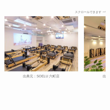
スクロールできます
出典
出典元：SOELU 六町店