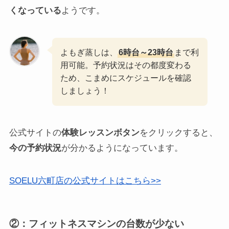
くなっている
ようです。
よもぎ蒸しは、
6時台～23時台
まで利
用可能。予約状況はその都度変わる
ため、こまめにスケジュールを確認
しましょう！
公式サイトの
体験レッスンボタン
をクリックすると、
今の予約状況
が分かるようになっています。
SOELU六町店の公式サイトはこちら>>
②：フィットネスマシンの台数が少ない