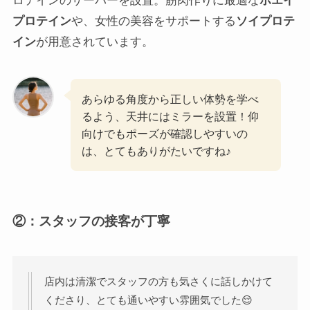
ロテインのサーバーを設置。筋肉作りに最適な
ホエイ
プロテイン
や、女性の美容をサポートする
ソイプロテ
イン
が用意されています。
あらゆる角度から正しい体勢を学べ
るよう、天井にはミラーを設置！仰
向けでもポーズが確認しやすいの
は、とてもありがたいですね♪
②：
スタッフの接客が丁寧
店内は清潔でスタッフの方も気さくに話しかけて
くださり、とても通いやすい雰囲気でした😌