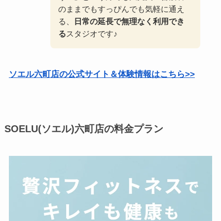
のままでもすっぴんでも気軽に通え
る、
日常の延長で無理なく利用でき
る
スタジオです♪
ソエル六町店の公式サイト＆体験情報はこちら>>
SOELU(ソエル)六町店の料金プラン