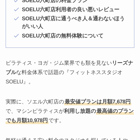
SOELU六町店の料金プラン
SOELU六町店利用者の良い悪いレビュー
SOELU六町店に通うべき人＆通わないほう
がいい人
SOELU六町店の無料体験について
ピラティス・ヨガ・ジム業界でも類を見ない
リーズナ
ブル
な料金体系で話題の『フィットネススタジオ
SOELU』。
実際に、ソエル六町店の
最安値プランは月額7,678円
で、マシンピラティスが
利用し放題の
最高値のプラン
でも月額10,978円
です。