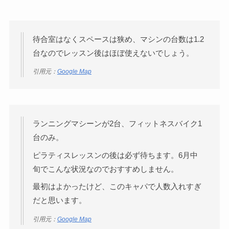
待合室はなくスペースは狭め、マシンの台数は1.2
台なのでレッスン後はほぼ使えないでしょう。
引用元：
Google Map
ランニングマシーンが2台、フィットネスバイク1
台のみ。
ピラティスレッスンの後は必ず待ちます。6月中
旬でこんな状況なのでおすすめしません。
最初はよかったけど、このキャパで人数入れすぎ
だと思います。
引用元：
Google Map