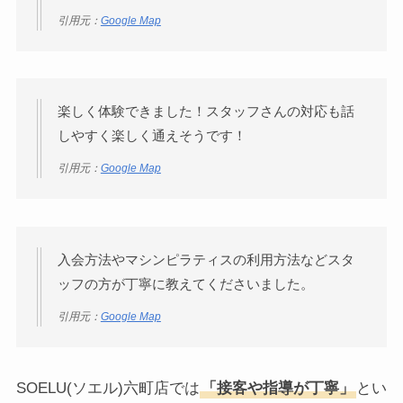
引用元：
Google Map
楽しく体験できました！スタッフさんの対応も話
しやすく楽しく通えそうです！
引用元：
Google Map
入会方法やマシンピラティスの利用方法などスタ
ッフの方が丁寧に教えてくださいました。
引用元：
Google Map
SOELU(ソエル)六町店では
「接客や指導が丁寧」
とい