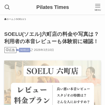
Pilates Times
MENU
ホーム
SOELU
SOELU(ソエル)六町店の料金や写真は？
利用者の本音レビューも体験前に確認！
広告
2026年3月10日
SOELU