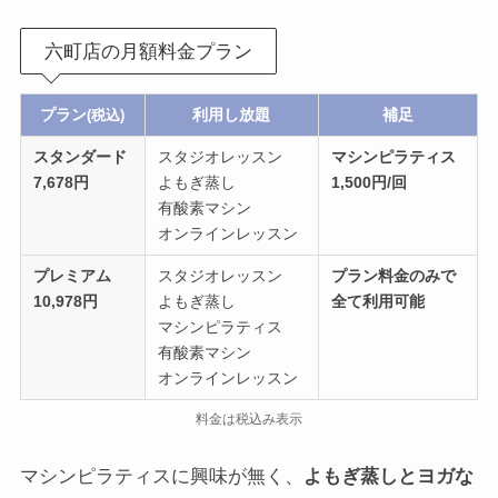
六町店の月額料金プラン
プラン
利用し放題
補足
(税込)
スタンダード
スタジオレッスン
マシンピラティス
7,678円
よもぎ蒸し
1,500円/回
有酸素マシン
オンラインレッスン
プレミアム
スタジオレッスン
プラン料金のみで
10,978円
よもぎ蒸し
全て
利用可能
マシンピラティス
有酸素マシン
オンラインレッスン
料金は税込み表示
マシンピラティスに興味が無く、
よもぎ蒸しとヨガな