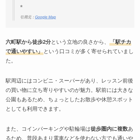
⭐︎
引用元：
Google Map
六町駅から徒歩2分
という立地の良さから、
「駅チカ
で通いやすい」
という口コミが多く寄せられていまし
た。
駅周辺にはコンビニ・スーパーがあり、レッスン前後
の買い物に立ち寄りやすいのが魅力。駅前には大きな
公園もあるため、ちょっとしたお散歩や休憩スポット
としても利用できます。
また、コインパーキングや駐輪場は
徒歩圏内に複数
あ
るため、普段あまり電車などを使わない方でも通いや