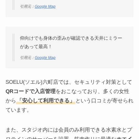
引用元：
Google Map
仰向けでも身体の歪みが確認できる天井にミラー
があって最高！
引用元：
Google Map
SOELU(ソエル)六町店では、セキュリティ対策として
QRコードで入店管理
をおこなっており、多くの女性
から
「安心して利用できる」
という口コミが寄せられ
ています。
また、スタジオ内には会員のみ利用できる水素水とプ