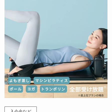
入会金など