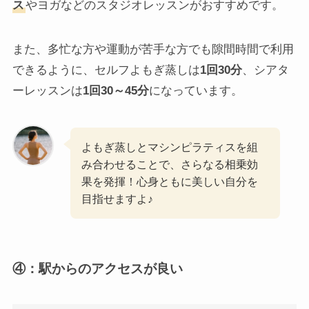
ス
やヨガなどのスタジオレッスンがおすすめです。
また、多忙な方や運動が苦手な方でも隙間時間で利用
できるように、セルフよもぎ蒸しは
1回30分
、シアタ
ーレッスンは
1回30～45分
になっています。
よもぎ蒸しとマシンピラティスを組
み合わせることで、さらなる相乗効
果を発揮！心身ともに美しい自分を
目指せますよ♪
④：駅からのアクセスが良い