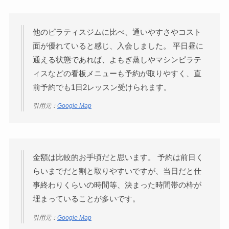
他のピラティスジムに比べ、通いやすさやコスト
面が優れていると感じ、入会しました。 平日昼に
通える状態であれば、よもぎ蒸しやマシンピラテ
ィスなどの看板メニューも予約が取りやすく、直
前予約でも1日2レッスン受けられます。
引用元：
Google Map
金額は比較的お手頃だと思います。 予約は前日く
らいまでだと割と取りやすいですが、当日だと仕
事終わりくらいの時間等、決まった時間帯の枠が
埋まっていることが多いです。
引用元：
Google Map