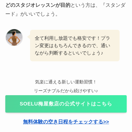
どのスタジオレッスンが目的
という方は、『スタンダ
ード』がいいでしょう。
全て利用し放題でも格安です！プラ
ン変更はもちろんできるので、通い
ながら判断するといいでしょう♪
気楽に通える新しい運動習慣！
リーズナブルだから続けやすい♪
SOELU梅屋敷店の公式サイトはこちら
無料体験の空き日程をチェックする>>