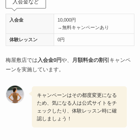
入会金など
入会金
10,000円
→無料キャンペーンあり
体験レッスン
0円
梅屋敷店では
入会金0円
や、
月額料金の割引
キャンペ
ーンを実施しています。
キャンペーンはその都度変更になる
ため、気になる人は公式サイトをチ
ェックしたり、体験レッスン時に確
認しましょう！