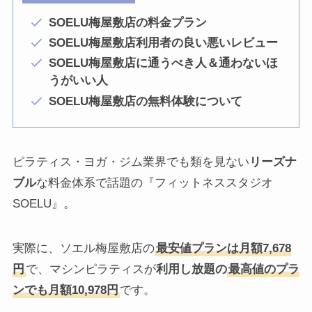
SOELU梅屋敷店の料金プラン
SOELU梅屋敷店利用者の良い悪いレビュー
SOELU梅屋敷店に通うべき人＆通わないほ
うがいい人
SOELU梅屋敷店の無料体験について
ピラティス・ヨガ・ジム業界でも類を見ない
リーズナ
ブル
な料金体系で話題の『フィットネススタジオ
SOELU』。
実際に、ソエル梅屋敷店の
最安値プランは月額7,678
円
で、マシンピラティスが
利用し放題の
最高値のプラ
ンでも月額10,978円
です。