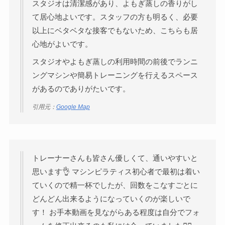
スタジオは清潔感があり、よもぎ蒸しの香りがし
て居心地よいです。スタッフの方も明るく、必要
以上にベタベタな接客でもないため、こちらも居
心地がよいです。
スタジオやよもぎ蒸しの利用時間の前後でランニ
ングマシンや簡易トレーニングを行えるスペース
があるのでありがたいです。
引用元：
Google Map
トレーナーさんも皆さん優しくて、通いやすいと
思います👌 マシンピラティス初心者で最初は着い
ていくので精一杯でしたが、回数をこなすごとに
どんどん出来るようになっていくのが楽しいで
す！ お手本動画を見ながらある程度は自分でフォ