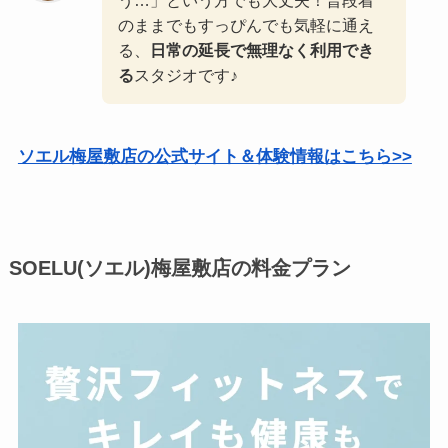
う…」という方でも大丈夫！普段着
のままでもすっぴんでも気軽に通え
る、
日常の延長で無理なく利用でき
る
スタジオです♪
ソエル梅屋敷店の公式サイト＆体験情報はこちら>>
SOELU(ソエル)梅屋敷店の料金プラン