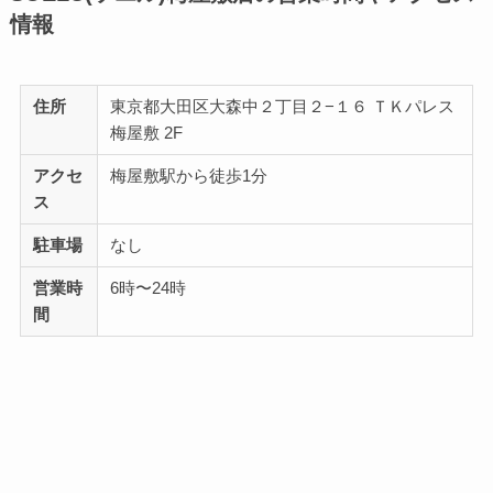
情報
住所
東京都大田区大森中２丁目２−１６ ＴＫパレス
梅屋敷 2F
アクセ
梅屋敷駅から徒歩1分
ス
駐車場
なし
営業時
6時〜24時
間