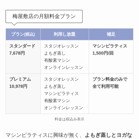
梅屋敷店の月額料金プラン
プラン
利用し放題
補足
(税込)
スタンダード
スタジオレッスン
マシンピラティス
7,678円
よもぎ蒸し
1,500円/回
有酸素マシン
オンラインレッスン
プレミアム
スタジオレッスン
プラン料金のみで
10,978円
よもぎ蒸し
全て
利用可能
マシンピラティス
有酸素マシン
オンラインレッスン
料金は税込み表示
マシンピラティスに興味が無く、
よもぎ蒸しとヨガな