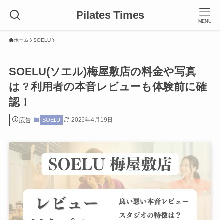
Pilates Times
MENU
ホーム
SOELU
SOELU(ソエル)梅屋敷店の料金や写真
は？利用者の本音レビューも体験前に確
認！
広告
2026年4月19日
SOELU