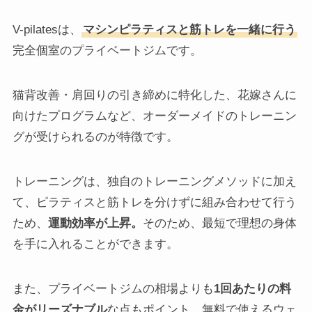
V-pilatesは、
マシンピラティスと筋トレを一緒に行う
完全個室のプライベートジムです。
猫背改善・肩回りの引き締めに特化した、花嫁さんに
向けたプログラムなど、オーダーメイドのトレーニン
グが受けられるのが特徴です。
トレーニングは、独自のトレーニングメソッドに加え
て、ピラティスと筋トレを分けずに組み合わせて行う
ため、
運動効率が上昇。
そのため、最短で理想の身体
を手に入れることができます。
また、プライベートジムの相場よりも
1回あたりの料
金がリーズナブル
な点もポイント。無料で使えるウェ