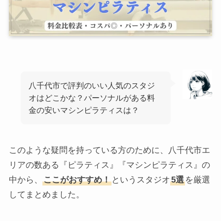
八千代市で評判のいい人気のスタジ
オはどこかな？パーソナルがある料
金の安いマシンピラティスは？
このような疑問を持っている方のために、八千代市エ
リアの数ある『ピラティス』『マシンピラティス』の
中から、
ここがおすすめ！
というスタジオ
5選
を厳選
してまとめました。