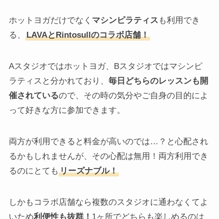
ホットヨガだけでなく
マシンピラティス
も利用でき
る、
LAVAとRintosullのコラボ店舗！
Aスタジオではホットヨガ、Bスタジオではマシンピ
ラティスと分かれており、
毎日どちらのレッスンも開
催されている
ので、その時の気分やご自身の目的によ
って好きな方に参加できます。
両方が利用できると料金が高いのでは…？と心配され
るかもしれませんが、その心配は無用！両方利用でき
るのにとても
リーズナブル！
しかもコラボ店舗なら複数のスタジオに通わなくてよ
いため
利便性も抜群！
1ヶ所でどちらも楽しめるのは