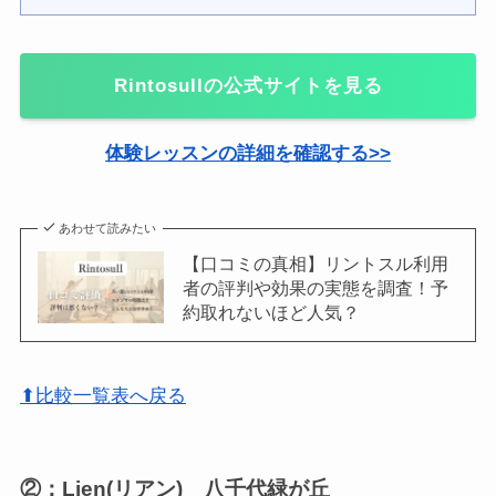
Rintosull
の公式サイトを見る
体験レッスンの詳細を確認する>>
あわせて読みたい
【口コミの真相】リントスル利用
者の評判や効果の実態を調査！予
約取れないほど人気？
⬆比較一覧表へ戻る
②：Lien(リアン) 八千代緑が丘