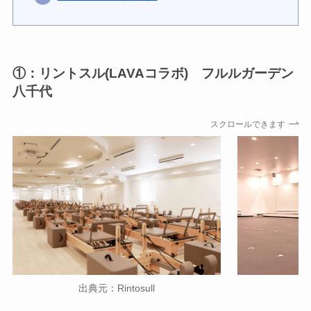
①：リントスル(LAVAコラボ) フルルガーデン
八千代
スクロールできます
出典元：Rintosull