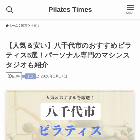
Pilates Times
MENU
ホーム
関東
千葉
【人気＆安い】八千代市のおすすめピラ
ティス5選！パーソナル専門のマシンス
タジオも紹介
広告
2026年2月17日
千葉