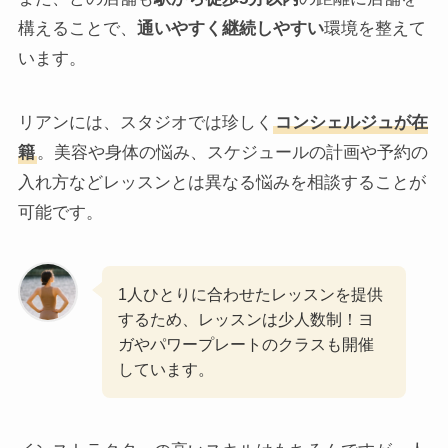
構えることで、
通いやすく継続しやすい
環境を整えて
います。
リアンには、スタジオでは珍しく
コンシェルジュが在
籍
。美容や身体の悩み、スケジュールの計画や予約の
入れ方などレッスンとは異なる悩みを相談することが
可能です。
1人ひとりに合わせたレッスンを提供
するため、レッスンは少人数制！ヨ
ガやパワープレートのクラスも開催
しています。