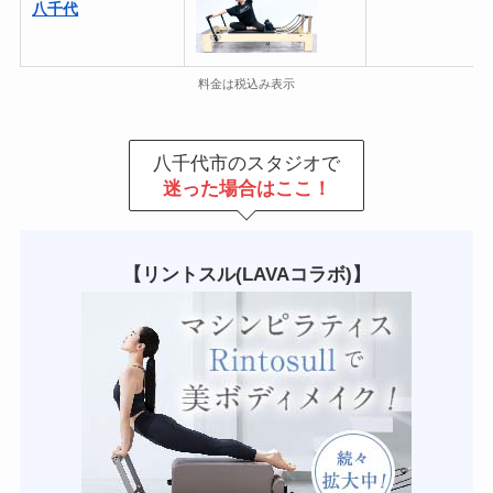
八千代
料金は税込み表示
八千代市のスタジオで
迷った場合はここ！
【リントスル(LAVAコラボ)】