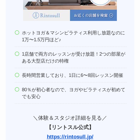
ホットヨガ＆マシンピラティス利用し放題なのに
1万〜1.5万円ほど♪
1店舗で両方のレッスンが受け放題！2つの部屋が
ある大型店だけの特権
長時間営業しており、1日に6〜8回レッスン開催
80％が初心者なので、ヨガやピラティスが初めて
でも安心
＼体験＆スタジオ詳細を見る／
【リントスル公式】
https://rintosull.jp/