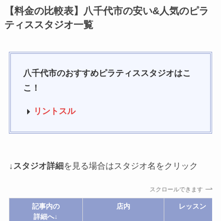
【料金の比較表】八千代市の安い&人気のピラ
ティススタジオ一覧
八千代市のおすすめピラティススタジオはこ
こ！
リントスル
↓
スタジオ詳細
を見る場合はスタジオ名をクリック
スクロールできます
記事内の
店内
レッスン
詳細へ↓