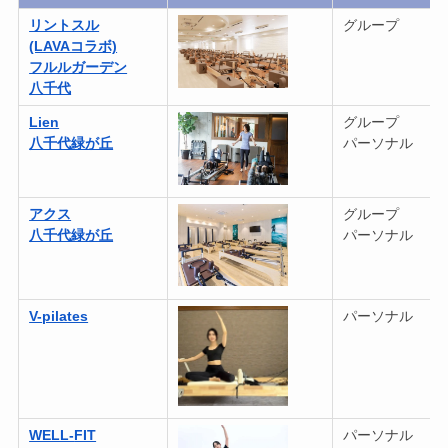
リントスル
グループ
(LAVAコラボ)
フルルガーデン
八千代
Lien
グループ
八千代緑が丘
パーソナル
アクス
グループ
八千代緑が丘
パーソナル
V-
pilates
パーソナル
WELL-
FIT
パーソナル