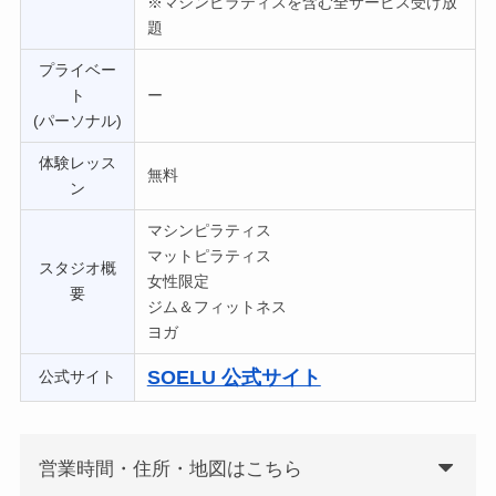
※マシンピラティスを含む全サービス受け放
題
プライベー
ト
ー
(パーソナル)
体験レッス
無料
ン
マシンピラティス
マットピラティス
スタジオ概
女性限定
要
ジム＆フィットネス
ヨガ
SOELU 公式サイト
公式サイト
営業時間・住所・地図はこちら