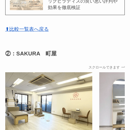
ックピラティスの良い悪い評判や
効果を徹底検証
⬆比較一覧表へ戻る
②：SAKURA 町屋
スクロールできます