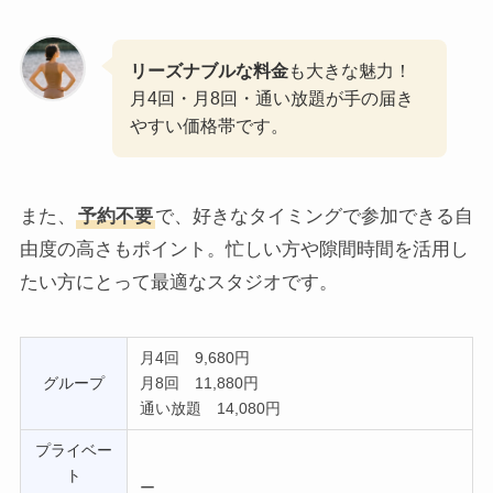
リーズナブルな料金
も大きな魅力！
月4回・月8回・通い放題が手の届き
やすい価格帯です。
また、
予約不要
で、好きなタイミングで参加できる自
由度の高さもポイント。忙しい方や隙間時間を活用し
たい方にとって最適なスタジオです。
月4回 9,680円
グループ
月8回 11,880円
通い放題 14,080円
プライベー
ト
ー