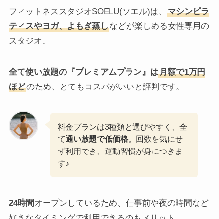
フィットネススタジオSOELU(ソエル)は、
マシンピラ
ティスやヨガ、よもぎ蒸し
などが楽しめる女性専用の
スタジオ。
全て使い放題の『プレミアムプラン』は
月額で1万円
ほど
のため、とてもコスパがいいと評判です。
料金プランは3種類と選びやすく、全
て
通い放題で低価格
。回数を気にせ
ず利用でき、運動習慣が身につきま
す♪
24時間
オープンしているため、仕事前や夜の時間など
好きなタイミングで利用できるのもメリット。