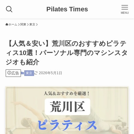
Pilates Times
MENU
ホーム
関東
東京
【人気＆安い】荒川区のおすすめピラテ
ィス10選！パーソナル専門のマシンスタ
ジオも紹介
広告
2026年5月1日
東京