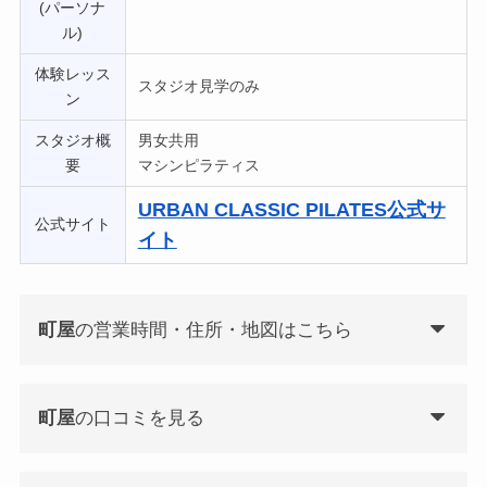
(パーソナ
ル)
体験レッス
スタジオ見学のみ
ン
スタジオ概
男女共用
要
マシンピラティス
URBAN CLASSIC PILATES
公式サ
公式サイト
イト
町屋
の営業時間・住所・地図はこちら
町屋
の口コミを見る