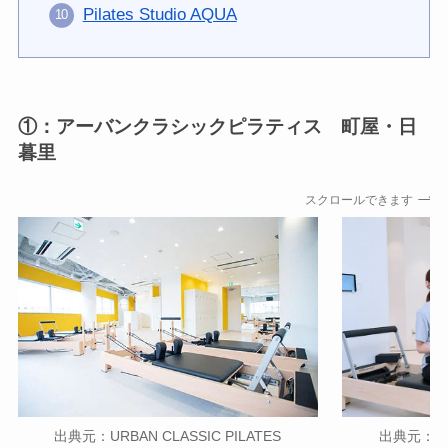
Pilates Studio AQUA
①：アーバンクラシックピラティス 町屋・日
暮里
スクロールできます
出典元：URB
出典元：URBAN CLASSIC PILATES