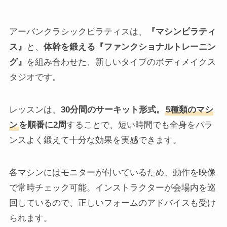
アーバンクラシックピラティスは、
『マシンピラティ
ス』
と、
体幹を鍛える『ファンクショナルトレーニン
グ』
を組み合わせた、新しいタイプのボディメイクス
タジオです。
レッスンは、
30分間のサーキット形式。
5種類のマシ
ン
を順番に2周
することで、短い時間でも全身をバラ
ンスよく鍛えて十分な効果を実感できます。
各マシンにはモニターが付いているため、動作を映像
で常時チェック可能。インストラクターが会場内を巡
回しているので、正しいフォームのアドバイスも受け
られます。