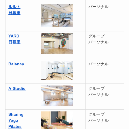
ルルト
パーソナル
日暮里
YARD
グループ
日暮里
パーソナル
Balancy
パーソナル
A-Studio
グループ
パーソナル
Sharing
グループ
Yoga
パーソナル
Pilates