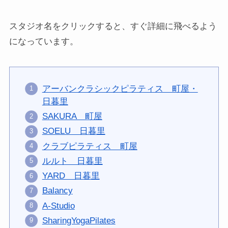
スタジオ名をクリックすると、すぐ詳細に飛べるよう
になっています。
アーバンクラシックピラティス 町屋・
日暮里
SAKURA 町屋
SOELU 日暮里
クラブピラティス 町屋
ルルト 日暮里
YARD 日暮里
Balancy
A-Studio
SharingYogaPilates