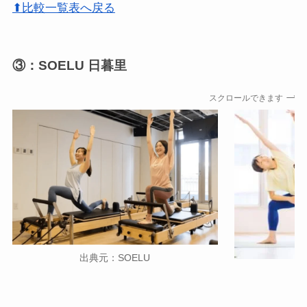
⬆比較一覧表へ戻る
③：SOELU 日暮里
スクロールできます
出典元：SOELU