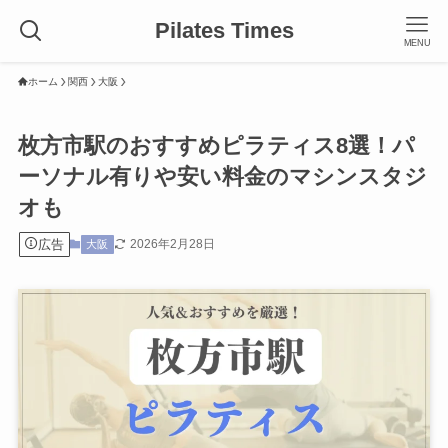
Pilates Times
MENU
ホーム
関西
大阪
枚方市駅のおすすめピラティス8選！パ
ーソナル有りや安い料金のマシンスタジ
オも
広告
2026年2月28日
大阪