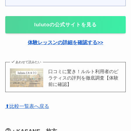
lulutoの公式サイトを見る
体験レッスンの詳細を確認する>>
あわせて読みたい
口コミに驚き！ルルト利用者のピ
ラティスの評判を徹底調査【体験
前に確認】
⬆比較一覧表へ戻る