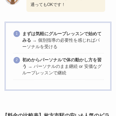
通ってもOKです！
まずは気軽にグループレッスンで始めて
みる
→ 個別指導の必要性を感じればパ
ーソナルを受ける
初めからパーソナルで体の動かし方を習
う
→ パーソナルのまま継続 or 安価なグ
ループレッスンで継続
【料金の比較表】枚方市駅の安い&人気のピラ