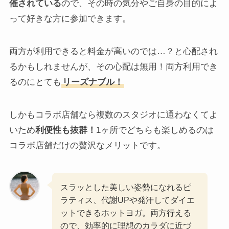
催されている
ので、その時の気分やご自身の目的によ
って好きな方に参加できます。
両方が利用できると料金が高いのでは…？と心配され
るかもしれませんが、その心配は無用！両方利用でき
るのにとても
リーズナブル！
しかもコラボ店舗なら複数のスタジオに通わなくてよ
いため
利便性も抜群！
1ヶ所でどちらも楽しめるのは
コラボ店舗だけの贅沢なメリットです。
スラッとした美しい姿勢になれるピ
ラティス、代謝UPや発汗してダイエ
ットできるホットヨガ。両方行える
ので、効率的に理想のカラダに近づ