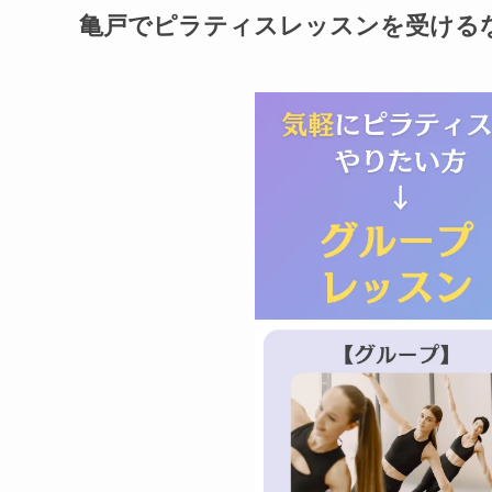
亀戸でピラティスレッスンを受ける