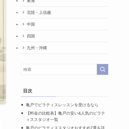
東海
北陸・上信越
中国
四国
九州・沖縄
目次
亀戸でピラティスレッスンを受けるなら
【料金の比較表】亀戸の安い&人気のピラテ
ィススタジオ一覧
亀戸のピラティススタジオおすすめ7選を詳