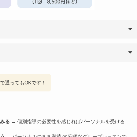
で通ってもOKです！
みる
→ 個別指導の必要性を感じればパーソナルを受ける
う
→ パーソナルのまま継続 or 安価なグループレッスンで