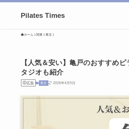
Pilates Times
ホーム
関東
東京
【人気＆安い】亀戸のおすすめピ
タジオも紹介
広告
2026年4月5日
東京