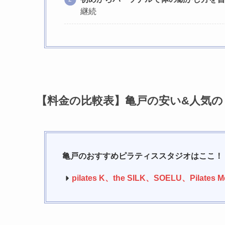
継続
【料金の比較表】亀戸の安い&人気
亀戸のおすすめピラティススタジオはここ！
pilates K
、
the SILK、
SOELU
、
Pilates 