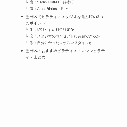
⑱：Seren Pilates 錦糸町
⑲：Aina Pilates 押上
墨田区でピラティススタジオを選ぶ時の3つ
のポイント
①：続けやすい料金設定か
②：スタジオのコンセプトに共感できるか
③：自分に合ったレッスンスタイルか
墨田区のおすすめピラティス・マシンピラテ
ィスまとめ