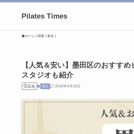
Pilates Times
ホーム
関東
東京
【人気＆安い】墨田区のおすすめ
スタジオも紹介
広告
2026年4月29日
東京