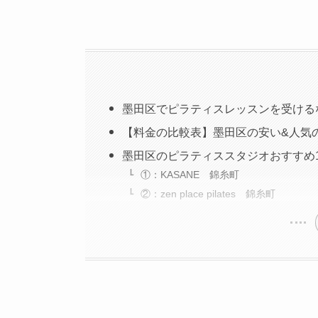
墨田区でピラティスレッスンを受ける
【料金の比較表】墨田区の安い&人気
墨田区のピラティススタジオおすすめ
①：KASANE 錦糸町
②：zen place pilates 錦糸町