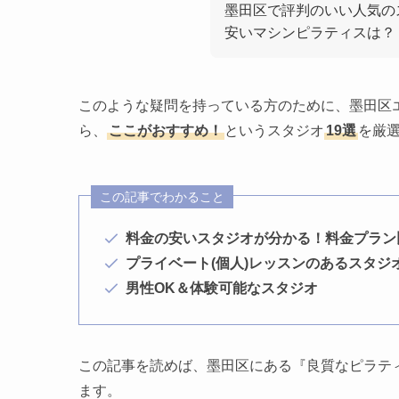
墨田区で評判のいい人気の
安いマシンピラティスは？
このような疑問を持っている方のために、墨田区
ら、
ここがおすすめ！
というスタジオ
19選
を厳
この記事でわかること
料金の安いスタジオが分かる！料金プラン
プライベート(個人)レッスンのあるスタジ
男性OK＆体験可能なスタジオ
この記事を読めば、墨田区にある『良質なピラテ
ます。