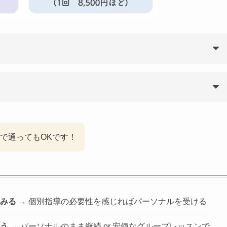
で通ってもOKです！
みる
→ 個別指導の必要性を感じればパーソナルを受ける
う
→ パーソナルのまま継続 or 安価なグループレッスンで