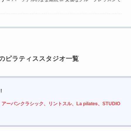
気のピラティススタジオ一覧
！
s K、アーバンクラシック
、リントスル、La pilates、STUDIO