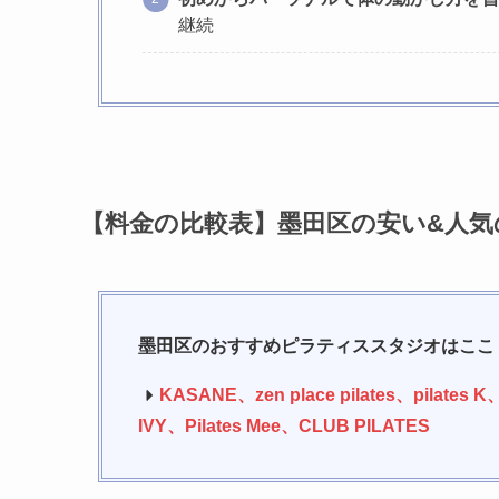
継続
【料金の比較表】墨田区の安い&人
墨田区のおすすめピラティススタジオはここ
KASANE、
zen place pilates、
pilate
IVY、Pilates Mee、CLUB PILATES