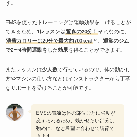
す。
EMSを使ったトレーニングは運動効果を上げることが
できるため、
1レッスンは
驚きの20分！
それなのに、
消費カロリーは20分で最大約700kcal
と、
通常のジム
で2〜4時間運動をした効果
を得ることができます。
またレッスンは
少人数
で行っているので、体の動かし
方やマシンの使い方などはインストラクターから丁寧
なサポートを受けることが可能です。
EMSの電流は体の部位ごとに強度が
変えられるため、効かせたい部分は
強めに、など希望に合わせて調節で
きます。