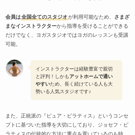
会員は
全国全てのスタジオ
が利用可能なため、
さまざ
まなインストラクター
から指導を受けることができる
だけでなく、ヨガスタジオではヨガのレッスンも受講
可能。
インストラクターは経験豊富で親切
と評判！しかも
アットホームで通い
やすい
ため、長く続けている人も大
勢いる人気スタジオです♪
また、正統派の『ピュア・ピラティス』というコンセ
プトに基づいた指導を大切にしており、ジョセフ・ピ
ラティスの伝統的な方法に重点を置いているのも特