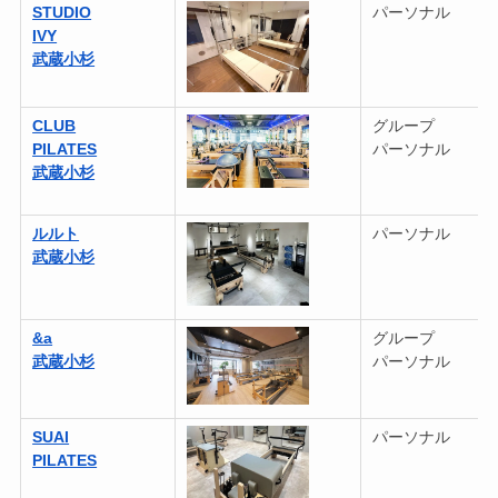
STUDIO
パーソナル
IVY
武蔵小杉
CLUB
グループ
PILATES
パーソナル
武蔵小杉
ルルト
パーソナル
武蔵小杉
&a
グループ
武蔵小杉
パーソナル
SUAI
パーソナル
PILATES