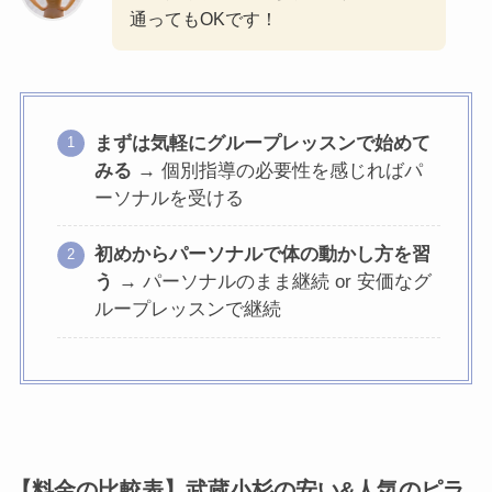
通ってもOKです！
まずは気軽にグループレッスンで始めて
みる
→ 個別指導の必要性を感じればパ
ーソナルを受ける
初めからパーソナルで体の動かし方を習
う
→ パーソナルのまま継続 or 安価なグ
ループレッスンで継続
【料金の比較表】武蔵小杉の安い&人気のピラ