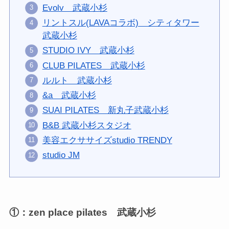
Evolv 武蔵小杉
リントスル(LAVAコラボ) シティタワー
武蔵小杉
STUDIO IVY 武蔵小杉
CLUB PILATES 武蔵小杉
ルルト 武蔵小杉
&a 武蔵小杉
SUAI PILATES 新丸子武蔵小杉
B&B 武蔵小杉スタジオ
美容エクササイズstudio TRENDY
studio JM
①：zen place pilates 武蔵小杉