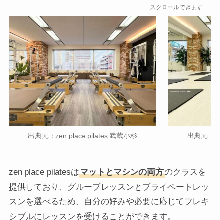
スクロールできます
出典元：zen place pilates 武蔵小杉
出典元：zen
zen place pilatesは
マットとマシンの両方
のクラスを
提供しており、グループレッスンとプライベートレッ
スンを選べるため、自分の好みや必要に応じてフレキ
シブルにレッスンを受けることができます。