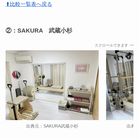
⬆比較一覧表へ戻る
②：SAKURA 武蔵小杉
スクロールできます
出典元：SAKURA武蔵小杉
出典元