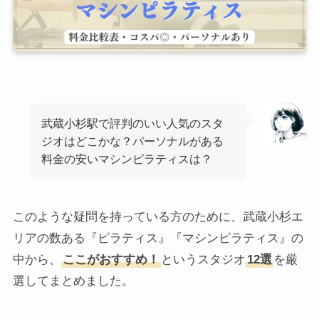
武蔵小杉駅で評判のいい人気のスタ
ジオはどこかな？パーソナルがある
料金の安いマシンピラティスは？
このような疑問を持っている方のために、武蔵小杉エ
リアの数ある『ピラティス』『マシンピラティス』の
中から、
ここがおすすめ！
というスタジオ
12選
を厳
選してまとめました。