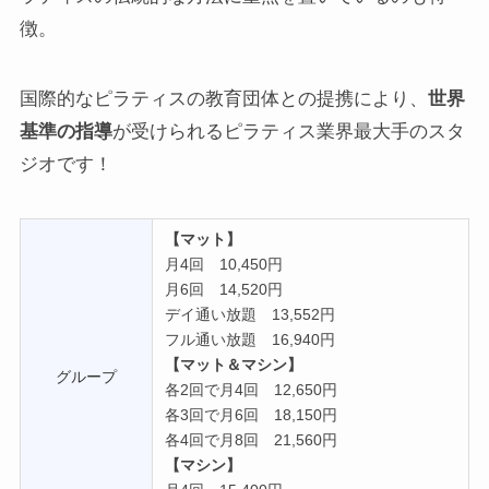
徴。
国際的なピラティスの教育団体との提携により、
世界
基準の指導
が受けられるピラティス業界最大手のスタ
ジオです！
【マット】
月4回 10,450円
月6回 14,520円
デイ通い放題 13,552円
フル通い放題 16,940円
【マット＆マシン】
グループ
各2回で月4回 12,650円
各3回で月6回 18,150円
各4回で月8回 21,560円
【マシン】