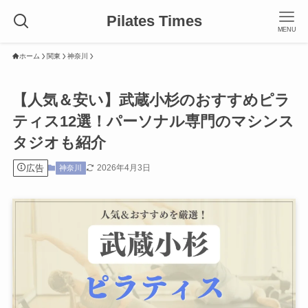
Pilates Times
MENU
ホーム
関東
神奈川
【人気＆安い】武蔵小杉のおすすめピラ
ティス12選！パーソナル専門のマシンス
タジオも紹介
広告
2026年4月3日
神奈川