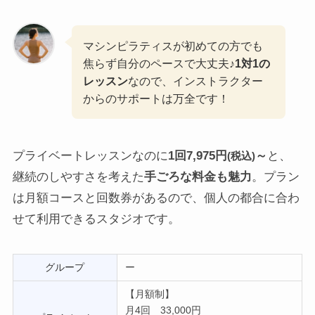
マシンピラティスが初めての方でも
焦らず自分のペースで大丈夫♪
1対1の
レッスン
なので、インストラクター
からのサポートは万全です！
プライベートレッスンなのに
1回7,975円
～
と、
(税込)
継続のしやすさを考えた
手ごろな料金も魅力
。プラン
は月額コースと回数券があるので、個人の都合に合わ
せて利用できるスタジオです。
グループ
ー
【月額制】
月4回 33,000円