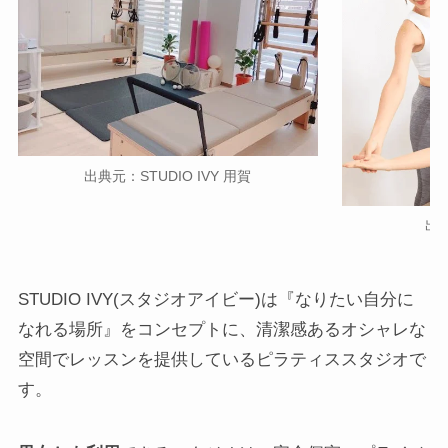
出典元：STUDIO IVY 用賀
出典
STUDIO IVY(スタジオアイビー)は『なりたい自分に
なれる場所』をコンセプトに、清潔感あるオシャレな
空間でレッスンを提供しているピラティススタジオで
す。