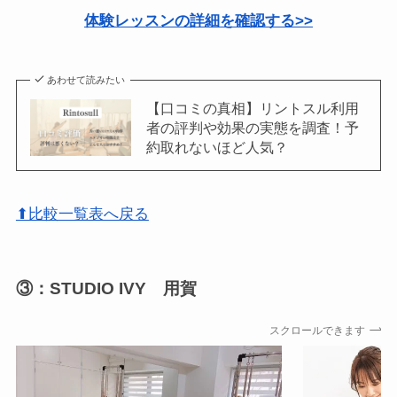
体験レッスンの詳細を確認する>>
あわせて読みたい
【口コミの真相】リントスル利用
者の評判や効果の実態を調査！予
約取れないほど人気？
⬆比較一覧表へ戻る
③：STUDIO IVY 用賀
スクロールできます