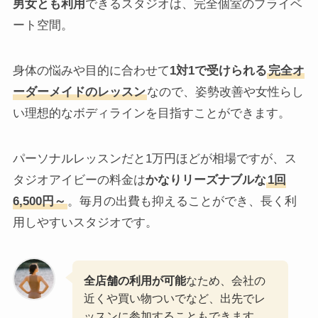
男女とも利用
できるスタジオは、完全個室のプライベ
ート空間。
身体の悩みや目的に合わせて
1対1で受けられる
完全オ
ーダーメイドのレッスン
なので、姿勢改善や女性らし
い理想的なボディラインを目指すことができます。
パーソナルレッスンだと1万円ほどが相場ですが、ス
タジオアイビーの料金は
かなりリーズナブルな
1回
6,500円～
。毎月の出費も抑えることができ、長く利
用しやすいスタジオです。
全店舗の利用が可能
なため、会社の
近くや買い物ついでなど、出先でレ
ッスンに参加することもできます。