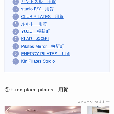
リントスル 用賀
studio IVY 用賀
CLUB PILATES 用賀
ルルト 用賀
YUZU 桜新町
KLAR 桜新町
Pilates Mirror 桜新町
ENERGY PILATES 用賀
Kin Pilates Studio
①：zen place pilates 用賀
スクロールできます