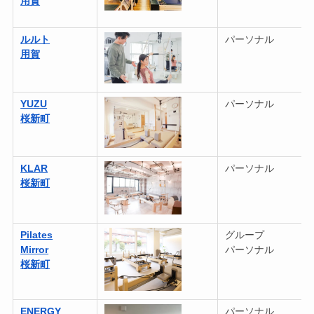
用賀
ルルト
パーソナル
用賀
YUZU
パーソナル
桜新町
KLAR
パーソナル
桜新町
Pilates
グループ
Mirror
パーソナル
桜新町
ENERGY
パーソナル