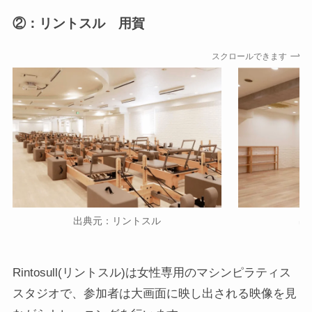
②：リントスル 用賀
スクロールできます
出典元：リントスル
出
Rintosull(リントスル)は女性専用のマシンピラティス
スタジオで、参加者は大画面に映し出される映像を見