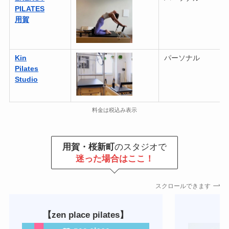
PILATES
用賀
Kin
パーソナル
Pilates
Studio
料金は税込み表示
用賀・桜新町
のスタジオで
迷った場合はここ！
スクロールできます
【zen place pilates】