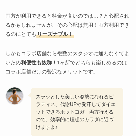
両方が利用できると料金が高いのでは…？と心配され
るかもしれませんが、その心配は無用！両方利用でき
るのにとても
リーズナブル！
しかもコラボ店舗なら複数のスタジオに通わなくてよ
いため
利便性も抜群！
1ヶ所でどちらも楽しめるのは
コラボ店舗だけの贅沢なメリットです。
スラッとした美しい姿勢になれるピ
ラティス、代謝UPや発汗してダイエ
ットできるホットヨガ。両方行える
ので、効率的に理想のカラダに近づ
けますよ♪