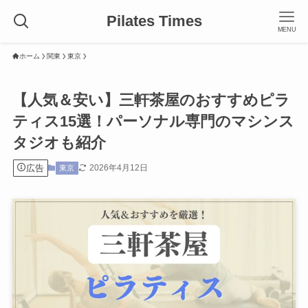
Pilates Times
MENU
ホーム
関東
東京
【人気＆安い】三軒茶屋のおすすめピラ
ティス15選！パーソナル専門のマシンス
タジオも紹介
広告
2026年4月12日
東京