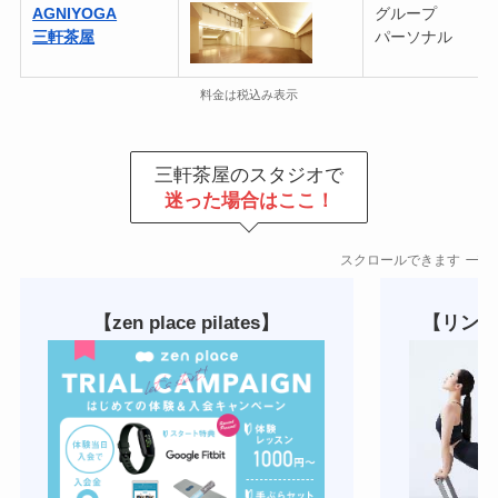
AGNIYOGA
グループ
三軒茶屋
パーソナル
料金は税込み表示
三軒茶屋のスタジオで
迷った場合はここ！
スクロールできます
【zen place pilates】
【リント