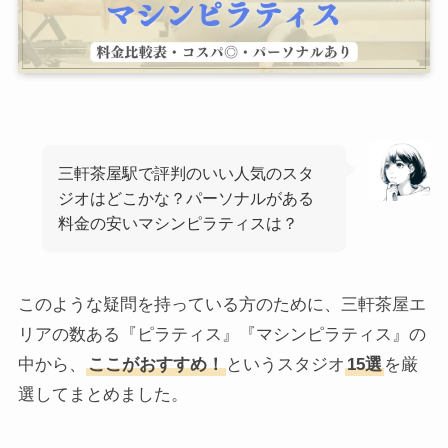
三軒茶屋駅で評判のいい人気のスタ
ジオはどこかな？パーソナルがある
料金の安いマシンピラティスは？
このような疑問を持っている方のために、三軒茶屋エ
リアの数ある『ピラティス』『マシンピラティス』の
中から、
ここがおすすめ！
というスタジオ
15選
を厳
選してまとめました。