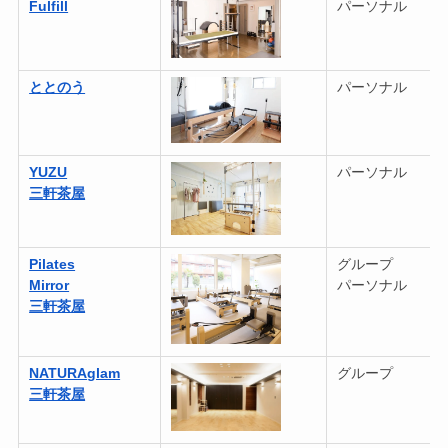
Fulfill
パーソナル
ととのう
パーソナル
YUZU
パーソナル
三軒茶屋
Pilates
グループ
Mirror
パーソナル
三軒茶屋
NATURA
glam
グループ
三軒茶屋