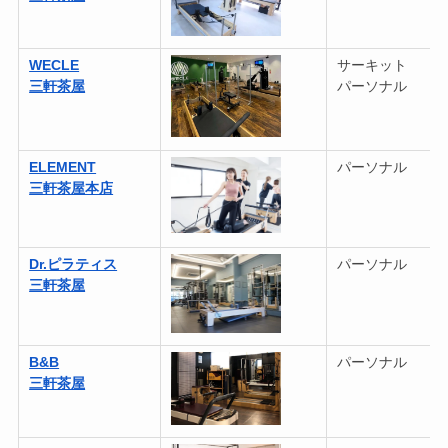
WECLE
サーキット
三軒茶屋
パーソナル
ELEMENT
パーソナル
三軒茶屋本店
Dr.ピラティス
パーソナル
三軒茶屋
B&B
パーソナル
三軒茶屋