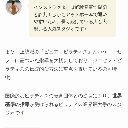
インストラクターは経験豊富で親切
と評判！しかも
アットホームで通い
やすい
ため、長く続けている人も大
勢いる人気スタジオです♪
また、正統派の『ピュア・ピラティス』というコンセ
プトに基づいた指導を大切にしており、ジョセフ・ピ
ラティスの伝統的な方法に重点を置いているのも特
徴。
国際的なピラティスの教育団体との提携により、
世界
基準の指導
が受けられるピラティス業界最大手のスタ
ジオです！