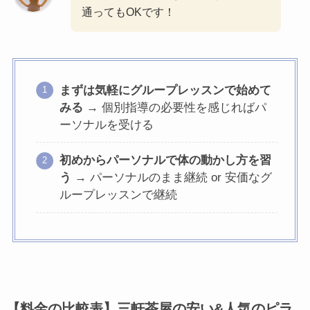
通ってもOKです！
まずは気軽にグループレッスンで始めて
みる
→ 個別指導の必要性を感じればパ
ーソナルを受ける
初めからパーソナルで体の動かし方を習
う
→ パーソナルのまま継続 or 安価なグ
ループレッスンで継続
【料金の比較表】三軒茶屋の安い&人気のピラ