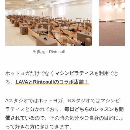
出典元：Rintosull
ホットヨガだけでなく
マシンピラティス
も利用でき
る、
LAVAとRintosullのコラボ店舗！
Aスタジオではホットヨガ、Bスタジオではマシンピ
ラティスと分かれており、
毎日どちらのレッスンも開
催されている
ので、その時の気分やご自身の目的によ
って好きな方に参加できます。