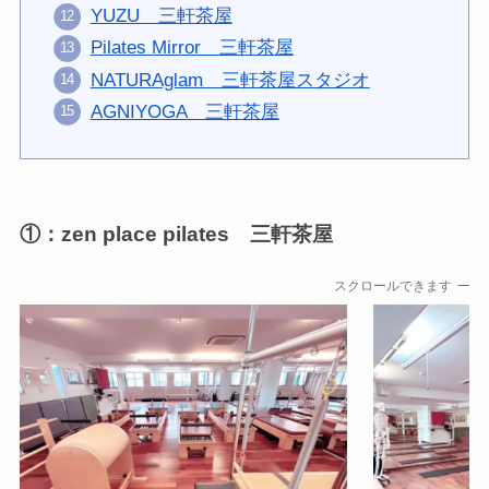
YUZU 三軒茶屋
Pilates Mirror 三軒茶屋
NATURAglam 三軒茶屋スタジオ
AGNIYOGA 三軒茶屋
①：zen place pilates 三軒茶屋
スクロールできます