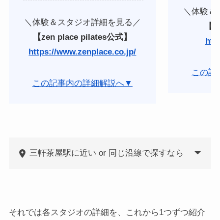
＼体験＆
＼体験＆スタジオ詳細を見る／
【
【zen place pilates公式】
http
https://www.zenplace.co.jp/
この記
この記事内の詳細解説へ▼
三軒茶屋駅に近い or 同じ沿線で探すなら
それでは各スタジオの詳細を、これから1つずつ紹介