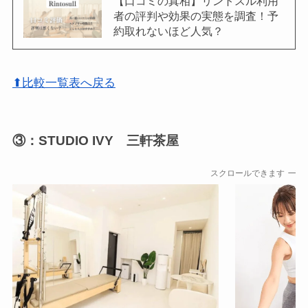
【口コミの真相】リントスル利用
者の評判や効果の実態を調査！予
約取れないほど人気？
⬆比較一覧表へ戻る
③：STUDIO IVY 三軒茶屋
スクロールできます