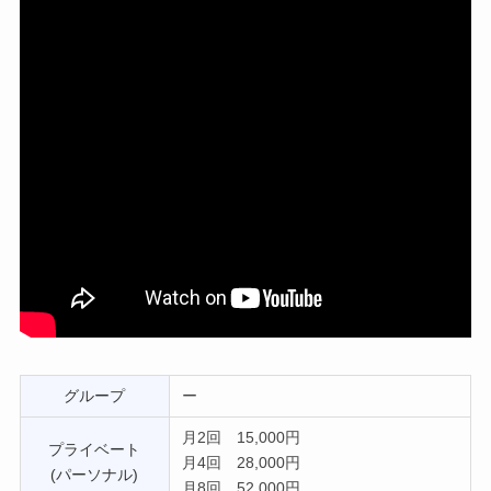
グループ
ー
月2回 15,000円
プライベート
月4回 28,000円
(パーソナル)
月8回 52,000円